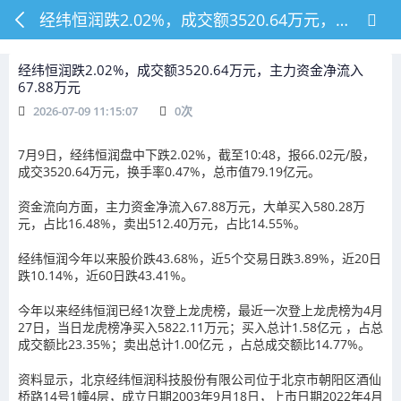
经纬恒润跌2.02%，成交额3520.64万元，主力资金净流入67.88万元
经纬恒润跌2.02%，成交额3520.64万元，主力资金净流入
67.88万元
2026-07-09 11:15:07
0
次
7月9日，经纬恒润盘中下跌2.02%，截至10:48，报66.02元/股，
成交3520.64万元，换手率0.47%，总市值79.19亿元。
资金流向方面，主力资金净流入67.88万元，大单买入580.28万
元，占比16.48%，卖出512.40万元，占比14.55%。
经纬恒润今年以来股价跌43.68%，近5个交易日跌3.89%，近20日
跌10.14%，近60日跌43.41%。
今年以来经纬恒润已经1次登上龙虎榜，最近一次登上龙虎榜为4月
27日，当日龙虎榜净买入5822.11万元；买入总计1.58亿元 ，占总
成交额比23.35%；卖出总计1.00亿元 ，占总成交额比14.77%。
资料显示，北京经纬恒润科技股份有限公司位于北京市朝阳区酒仙
桥路14号1幢4层，成立日期2003年9月18日，上市日期2022年4月