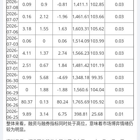
2026-
0.09
0.9
-0.81
1,411.1
102.85
0.03
07-08
2026-
0.16
2.12
-1.96
1,461.61
103.66
0.03
07-07
2026-
3.18
1.55
1.63
1,603.31
105.62
0.03
07-06
2026-
0.06
0
0.06
1,514.09
103.99
0.03
07-03
2026-
4.11
1.37
2.74
1,566.23
103.93
0.03
07-02
2026-
2.51
0.67
1.84
1,481.42
101.19
0.03
07-01
2026-
0.99
5.68
-4.69
1,348.18
99.35
0.03
06-30
2026-
0
1.88
-1.88
1,560.6
104.04
0.03
06-29
2026-
80.37
0.13
80.24
1,765.69
105.92
0.03
06-26
2026-
9.89
3.14
6.75
398.81
25.68
0.01
06-25
整体来看，融资与融券指标同时处于高位，意味着市场博弈情绪仍
较为明显。