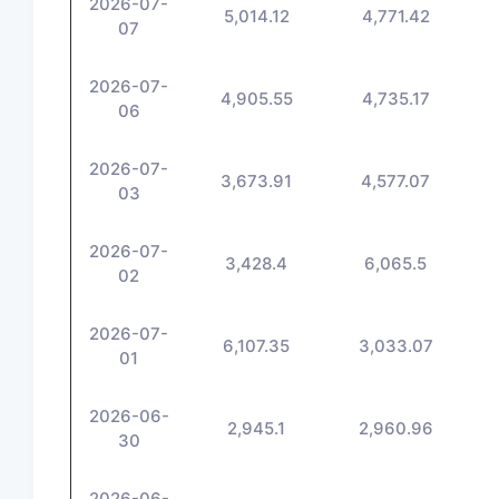
2026-07-
5,014.12
4,771.42
07
2026-07-
4,905.55
4,735.17
06
2026-07-
3,673.91
4,577.07
03
2026-07-
3,428.4
6,065.5
02
2026-07-
6,107.35
3,033.07
01
2026-06-
2,945.1
2,960.96
30
2026-06-