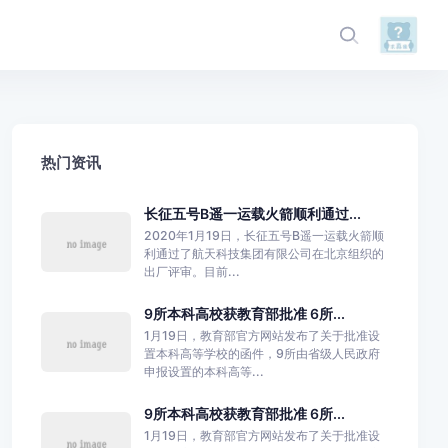
热门资讯
长征五号B遥一运载火箭顺利通过...
2020年1月19日，长征五号B遥一运载火箭顺
利通过了航天科技集团有限公司在北京组织的
出厂评审。目前...
9所本科高校获教育部批准 6所...
1月19日，教育部官方网站发布了关于批准设
置本科高等学校的函件，9所由省级人民政府
申报设置的本科高等...
9所本科高校获教育部批准 6所...
1月19日，教育部官方网站发布了关于批准设