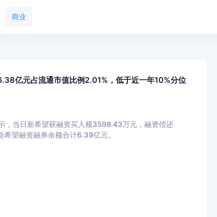
商业
.38亿元占流通市值比例2.01%，低于近一年10%分位
显示，当日新希望获融资买入额3598.43万元，融资偿还
日，新希望融资融券余额合计6.39亿元。