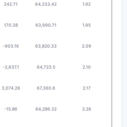
242.71
64,233.42
1.92
170.38
63,990.71
1.95
-903.16
63,820.33
2.09
-2,637.1
64,723.5
2.10
3,074.28
67,360.6
2.17
-15.86
64,286.32
2.28