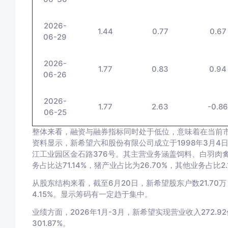
2026-
1.44
0.77
0.67
06-29
2026-
1.77
0.83
0.94
06-26
2026-
1.77
2.63
-0.8
06-25
整体来看，融资与融券指标同时处于低位，意味着在当前
资料显示，新希望六和股份有限公司成立于1998年3月4日
江工业园区金石路376号。其主营业务涵盖饲料、白羽肉
务占比达71.14%，猪产业占比为26.70%，其他业务占比2.
从股东结构来看，截至6月20日，新希望股东户数21.70万
4.15%。显示筹码有一定趋于集中。
业绩方面，2026年1月-3月，新希望实现营业收入272.92
301.87%。