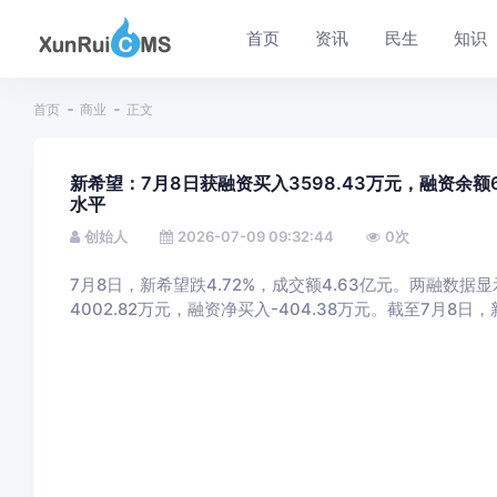
首页
资讯
民生
知识
首页
商业
正文
新希望：7月8日获融资买入3598.43万元，融资余额6
水平
创始人
2026-07-09 09:32:44
0
次
7月8日，新希望跌4.72%，成交额4.63亿元。两融数据
4002.82万元，融资净买入-404.38万元。截至7月8