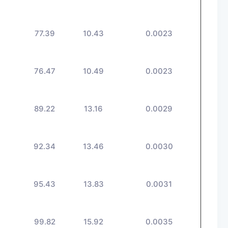
6
77.39
10.43
0.0023
76.47
10.49
0.0023
89.22
13.16
0.0029
7
92.34
13.46
0.0030
9
95.43
13.83
0.0031
99.82
15.92
0.0035