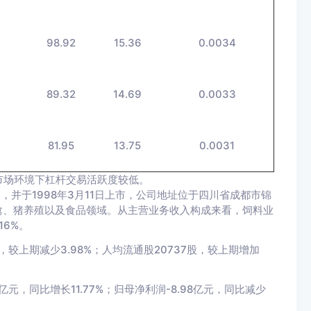
98.92
15.36
0.0034
89.32
14.69
0.0033
6
81.95
13.75
0.0031
市场环境下杠杆交易活跃度较低。
，并于1998年3月11日上市，公司地址位于四川省成都市锦
禽、猪养殖以及食品领域。从主营业务收入构成来看，饲料业
16%。
，较上期减少3.98%；人均流通股20737股，较上期增加
亿元，同比增长11.77%；归母净利润-8.98亿元，同比减少