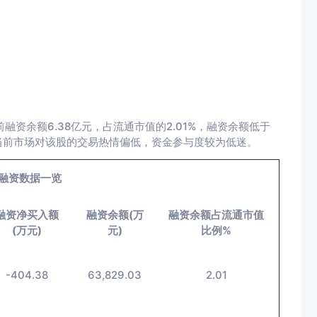
融资余额6.38亿元，占流通市值的2.01%，融资余额低于
当前市场对该股的交易热情偏低，资金参与度较为低迷。
融资数据一览
融资净买入额
融资余额(万
融资余额占流通市值
(万元)
元)
比例%
-404.38
63,829.03
2.01