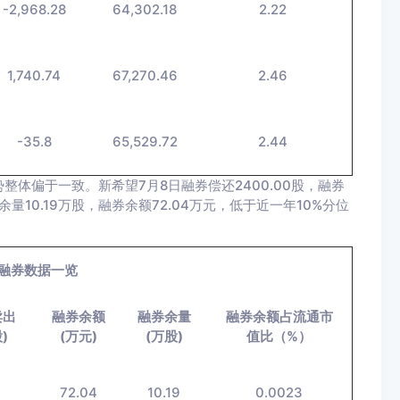
-2,968.28
64,302.18
2.22
1,740.74
67,270.46
2.46
-35.8
65,529.72
2.44
体偏于一致。新希望7月8日融券偿还2400.00股，融券
量10.19万股，融券余额72.04万元，低于近一年10%分位
融券数据一览
卖出
融券余额
融券余量
融券余额占流通市
)
(万元)
(万股)
值比（%）
4
72.04
10.19
0.0023