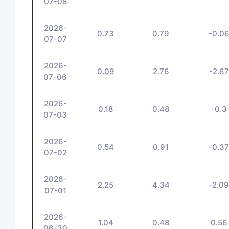
07-08
2026-
0.73
0.79
-0.0
07-07
2026-
0.09
2.76
-2.67
07-06
2026-
0.18
0.48
-0.3
07-03
2026-
0.54
0.91
-0.3
07-02
2026-
2.25
4.34
-2.0
07-01
2026-
1.04
0.48
0.56
06-30