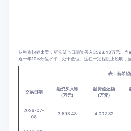
从融资指标来看，新希望当日融资买入3598.43万元。当前
近一年10%分位水平，处于低位。这在一定程度上说明，
表：新希望
融资买入额
融资偿还额
交易日期
(万元)
(万元)
2026-07-
3,598.43
4,002.82
08