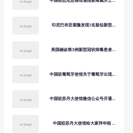
中国驻悉尼总领馆通报新南威尔士...
印尼巴布亚索隆发现1名疑似新型...
美国确诊第3例新型冠状病毒患者...
中国驻葡萄牙使馆关于葡萄牙出现...
中国驻苏丹大使馆微信公众号开通...
中国驻苏丹大使馆给大家拜年啦 ...