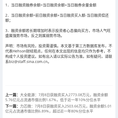
1．当日融资融券余额=当日融资余额+当日融券余量金额
2．当日融资余额=前日融资余额+当日融资买入额-当日融资偿还
额；
3．融资余额若长期增加时表示投资者心态偏向买方，市场人气旺
盛属强势市场，反之则属弱势市场。
声明：市场有风险，投资需谨慎。本文基于第三方数据库发布，不
代表Hehson财经观点，任何在本文出现的信息均只作为参考，不
构成个人投资建议。如有出入请以实际公告为准。如有疑问，请联
系biz@staff.sina.com.cn。
上一篇：
大全能源：7月8日获融资买入2773.08万元，融资余额
5.76亿元占流通市值比例1.67%，低于近一年10%分位水平
下一篇：
力芯微：7月8日获融资买入2503.66万元，融资余额5.01
亿元占流通市值比例6.89%，超过近一年80%分位水平