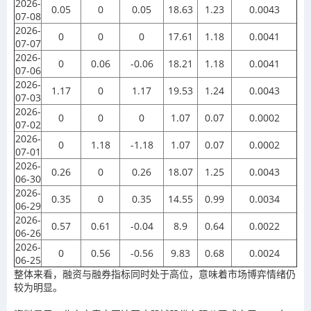
2026-
0.05
0
0.05
18.63
1.23
0.0043
07-08
2026-
0
0
0
17.61
1.18
0.0041
07-07
2026-
0
0.06
-0.06
18.21
1.18
0.0041
07-06
2026-
1.17
0
1.17
19.53
1.24
0.0043
07-03
2026-
0
0
0
1.07
0.07
0.0002
07-02
2026-
0
1.18
-1.18
1.07
0.07
0.0002
07-01
2026-
0.26
0
0.26
18.07
1.25
0.0043
06-30
2026-
0.35
0
0.35
14.55
0.99
0.0034
06-29
2026-
0.57
0.61
-0.04
8.9
0.64
0.0022
06-26
2026-
0
0.56
-0.56
9.83
0.68
0.0024
06-25
整体来看，融资与融券指标同时处于高位，意味着市场博弈情绪仍
较为明显。