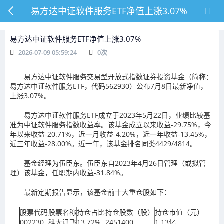
易方达中证软件服务ETF净值上涨3.07%
易方达中证软件服务ETF净值上涨3.07%
2026-07-09 05:59:24
0
次
易方达中证软件服务交易型开放式指数证券投资基金（简称：
易方达中证软件服务ETF，代码562930）公布7月8日最新净值，
上涨3.07%。
易方达中证软件服务ETF成立于2023年5月22日，业绩比较基
准为中证软件服务指数收益率。该基金成立以来收益-29.75%，今
年以来收益-20.71%，近一月收益-4.20%，近一年收益-13.45%，
近三年收益-28.00%。近一年，该基金排名同类4429/4814。
基金经理为伍臣东。伍臣东自2023年4月26日管理（或拟管
理）该基金，任职期内收益-31.84%。
最新定期报告显示，该基金前十大重仓股如下：
股票代码
股票名称
持仓占比
持仓股数（股）
持仓市值（元）
002230
科大讯飞
13.72%
2451400
1.13亿