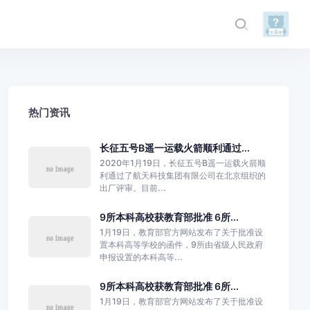
热门资讯
长征五号B遥一运载火箭顺利通过...
2020年1月19日，长征五号B遥一运载火箭顺
利通过了航天科技集团有限公司在北京组织的
出厂评审。目前...
9所本科高校获教育部批准 6所...
1月19日，教育部官方网站发布了关于批准设
置本科高等学校的函件，9所由省级人民政府
申报设置的本科高等...
9所本科高校获教育部批准 6所...
1月19日，教育部官方网站发布了关于批准设