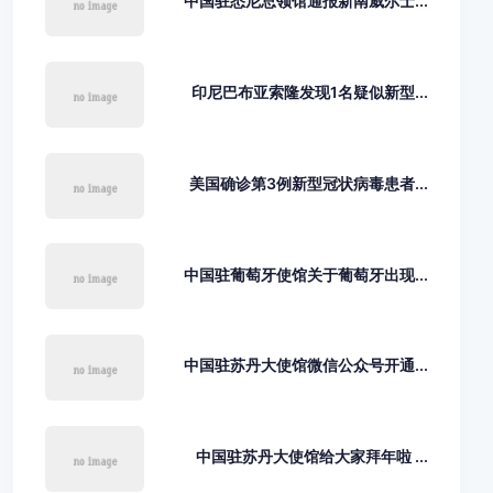
中国驻悉尼总领馆通报新南威尔士...
印尼巴布亚索隆发现1名疑似新型...
美国确诊第3例新型冠状病毒患者...
中国驻葡萄牙使馆关于葡萄牙出现...
中国驻苏丹大使馆微信公众号开通...
中国驻苏丹大使馆给大家拜年啦 ...