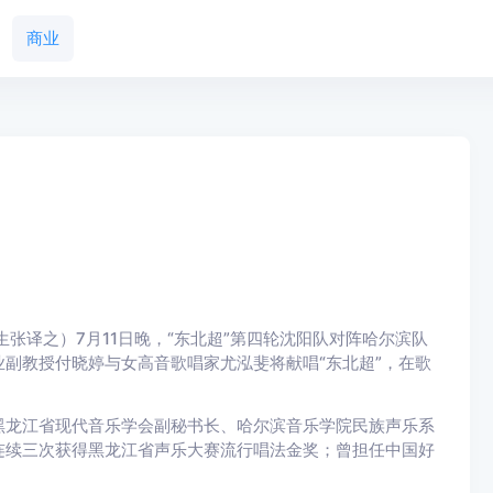
商业
译之）7月11日晚，“东北超”第四轮沈阳队对阵哈尔滨队
副教授付晓婷与女高音歌唱家尤泓斐将献唱“东北超”，在歌
龙江省现代音乐学会副秘书长、哈尔滨音乐学院民族声乐系
连续三次获得黑龙江省声乐大赛流行唱法金奖；曾担任中国好