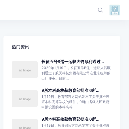
热门资讯
长征五号B遥一运载火箭顺利通过...
2020年1月19日，长征五号B遥一运载火箭顺
利通过了航天科技集团有限公司在北京组织的
出厂评审。目前...
9所本科高校获教育部批准 6所...
1月19日，教育部官方网站发布了关于批准设
置本科高等学校的函件，9所由省级人民政府
申报设置的本科高等...
9所本科高校获教育部批准 6所...
1月19日，教育部官方网站发布了关于批准设