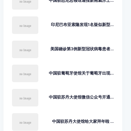
中国驻悉尼总领馆通报新南威尔士...
印尼巴布亚索隆发现1名疑似新型...
美国确诊第3例新型冠状病毒患者...
中国驻葡萄牙使馆关于葡萄牙出现...
中国驻苏丹大使馆微信公众号开通...
中国驻苏丹大使馆给大家拜年啦 ...