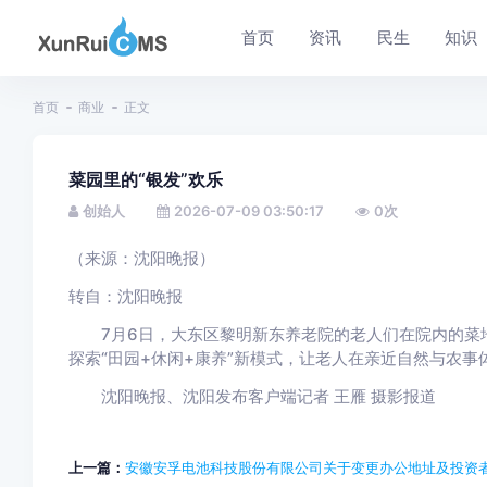
首页
资讯
民生
知识
首页
商业
正文
菜园里的“银发”欢乐
创始人
2026-07-09 03:50:17
0
次
（来源：沈阳晚报）
转自：沈阳晚报
7月6日，大东区黎明新东养老院的老人们在院内的菜地
探索“田园+休闲+康养”新模式，让老人在亲近自然与农
沈阳晚报、沈阳发布客户端记者 王雁 摄影报道
上一篇：
安徽安孚电池科技股份有限公司关于变更办公地址及投资