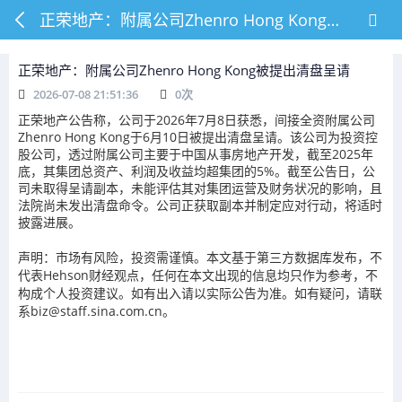
正荣地产：附属公司Zhenro Hong Kong被提出清盘呈请
正荣地产：附属公司Zhenro Hong Kong被提出清盘呈请
2026-07-08 21:51:36
0
次
正荣地产公告称，公司于2026年7月8日获悉，间接全资附属公司
Zhenro Hong Kong于6月10日被提出清盘呈请。该公司为投资控
股公司，透过附属公司主要于中国从事房地产开发，截至2025年
底，其集团总资产、利润及收益均超集团的5%。截至公告日，公
司未取得呈请副本，未能评估其对集团运营及财务状况的影响，且
法院尚未发出清盘命令。公司正获取副本并制定应对行动，将适时
披露进展。
声明：市场有风险，投资需谨慎。本文基于第三方数据库发布，不
代表Hehson财经观点，任何在本文出现的信息均只作为参考，不
构成个人投资建议。如有出入请以实际公告为准。如有疑问，请联
系biz@staff.sina.com.cn。