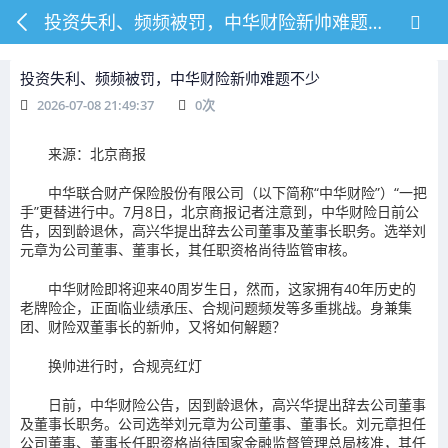
投资失利、频频被罚，中华财险新帅难题不少
投资失利、频频被罚，中华财险新帅难题不少
2026-07-08 21:49:37
0
次
来源：北京商报
中华联合财产保险股份有限公司（以下简称“中华财险”）“一把
手”更替进行中。7月8日，北京商报记者注意到，中华财险日前公
告，因到龄退休，高兴华提出辞去公司董事及董事长职务。选举刘
元章为公司董事、董事长，其任职资格尚待监管审核。
中华财险即将迎来40周岁生日，然而，这家拥有40年历史的
老牌险企，正面临业绩承压、合规问题频发等多重挑战。身兼集
团、财险双董事长的新帅，又将如何解题？
换帅进行时，合规亮红灯
日前，中华财险公告，因到龄退休，高兴华提出辞去公司董事
及董事长职务。公司选举刘元章为公司董事、董事长。刘元章担任
公司董事、董事长任职资格尚待国家金融监督管理总局核准，其任