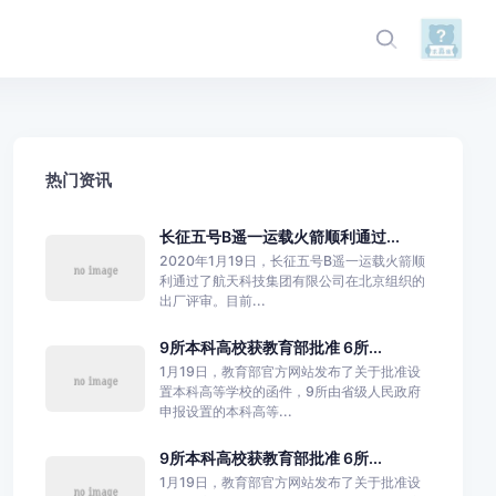
热门资讯
长征五号B遥一运载火箭顺利通过...
2020年1月19日，长征五号B遥一运载火箭顺
利通过了航天科技集团有限公司在北京组织的
出厂评审。目前...
9所本科高校获教育部批准 6所...
1月19日，教育部官方网站发布了关于批准设
置本科高等学校的函件，9所由省级人民政府
申报设置的本科高等...
9所本科高校获教育部批准 6所...
1月19日，教育部官方网站发布了关于批准设