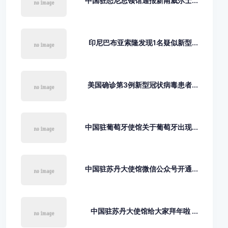
中国驻悉尼总领馆通报新南威尔士...
印尼巴布亚索隆发现1名疑似新型...
美国确诊第3例新型冠状病毒患者...
中国驻葡萄牙使馆关于葡萄牙出现...
中国驻苏丹大使馆微信公众号开通...
中国驻苏丹大使馆给大家拜年啦 ...