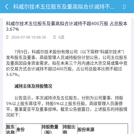
科威尔技术五位股东及董高拟合计减持不超400万股 占总股本3.67%
科威尔技术五位股东及董高拟合计减持不超400万股 占总股本
3.67%
2026-07-08 19:08:30
0
次
7月9日，科威尔技术股份有限公司（以下简称“科威尔技术”）
发布股东及董事、高级管理人员减持股份计划公告，公司五位股东
及董高因自身资金需求，拟在未来三个月内通过大宗交易或集中竞
价交易方式合计减持不超过400万股，占公司总股本比例不超过
3.67%。
减持主体及持股情况
公告显示，本次减持涉及五位股东，分别为公司董事、持股
5%以上股东蒋佳平，持股5%以上股东任毅，高级管理人员唐德
平，董事夏亚平及董事邰坤。截至公告披露日，上述股东的持股情
况如下：
股东
持股数量
持股比
身份
股份来源
名称
（股）
例