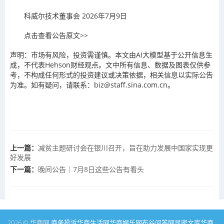
科威尔技术董事会 2026年7月9日
点击查看公告原文>>
声明：市场有风险，投资需谨慎。本文由AI大模型基于公开信息生
成，不代表Hehson财经观点。文中所有信息、数据及图表仅供参
考，不构成任何形式的投资建议或决策依据，相关信息以实际公告
为准。如有疑问，请联系：biz@staff.sina.com.cn。
上一篇：
减贫主题研讨会在银川召开，旨在助力发展中国家实现更
好发展
下一篇：
晚间公告｜7月8日这些公告有看头
2026 © 华商网
商务投诉
华商生活网
华商娱乐网
布谷问答网
显密文库
华商