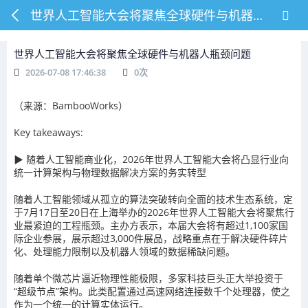
世界人工智能大会将聚焦全球硬件与机器人瓶颈问题
世界人工智能大会将聚焦全球硬件与机器人瓶颈问题
2026-07-08 17:46:38
0
次
（来源：BambooWorks）
Key takeaways:
▶
随着人工智能商业化，2026年世界人工智能大会将凸显行业向
统一计算架构与物理数据解决方案的务实转型
随着人工智能领域从孤立的算法突破转向全面的技术生态系统，定
于7月17日至20日在上海举办的2026年世界人工智能大会将聚焦行
业最紧迫的工程瓶颈。主办方表示，本届大会将有超过1,100家国
际企业参展，展示超过3,000件展品，战略重点在于解决硬件碎片
化、处理能力限制以及机器人领域的数据稀缺问题。
随着单个微芯片逼近物理性能极限，多家科技巨头正大举投资于
“超级节点”架构。此类配置通过高速网络连接数千个处理器，使之
作为一个统一的计算实体运行。