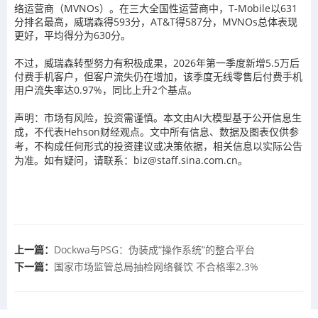
络运营商（MVNOs）。在三大全国性运营商中，T-Mobile以631
分排名最高，威瑞森得593分，AT&T得587分，MVNOs总体表现
更好，平均得分为630分。
不过，威瑞森转型努力有积极成果，2026年第一季度新增5.5万后
付费手机客户，但客户流失仍在增加，该季度无线零售后付费手机
用户流失率达0.97%，同比上升2个基点。
声明：市场有风险，投资需谨慎。本文由AI大模型基于公开信息生
成，不代表Hehson财经观点。文中所有信息、数据及图表仅供参
考，不构成任何形式的投资建议或决策依据，相关信息以实际公告
为准。如有疑问，请联系：biz@staff.sina.com.cn。
上一篇：
Dockwa与PSG：伪装成“操作系统”的整合平台
下一篇：
国家市场监管总局抽检网络餐饮 不合格率2.3%