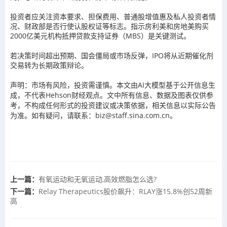
投资者应关注资本要求、担保费用、普通股增值惠及私人投资者情
况、财政部是否行使认股权证等标志。指示房利美和房地美购买
2000亿美元机构抵押贷款支持证券（MBS）是关键测试。
若决策时间超出预期、国会僵局或市场反弹，IPO将从近期催化剂
交易转为长期政策辩论。
声明：市场有风险，投资需谨慎。本文由AI大模型基于公开信息生
成，不代表Hehson财经观点。文中所有信息、数据及图表仅供参
考，不构成任何形式的投资建议或决策依据，相关信息以实际公告
为准。如有疑问，请联系：biz@staff.sina.com.cn。
上一篇：
有氧运动和无氧运动,高效燃脂怎么选?
下一篇：
Relay Therapeutics股价飙升：RLAY涨15.8%创52周新
高