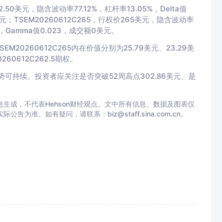
.50美元，隐含波动率77.12%，杠杆率13.05%，Delta值
00美元；TSEM20260612C265，行权价265美元，隐含波动率
.99，Gamma值0.023，成交额0美元。
TSEM20260612C265内在价值分别为25.79美元、23.29美
0612C262.5期权。
势可持续。投资者应关注是否突破52周高点302.86美元、是
生成，不代表Hehson财经观点。文中所有信息、数据及图表仅
准。如有疑问，请联系：biz@staff.sina.com.cn。