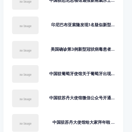
中国驻悉尼总领馆通报新南威尔士...
印尼巴布亚索隆发现1名疑似新型...
美国确诊第3例新型冠状病毒患者...
中国驻葡萄牙使馆关于葡萄牙出现...
中国驻苏丹大使馆微信公众号开通...
中国驻苏丹大使馆给大家拜年啦 ...