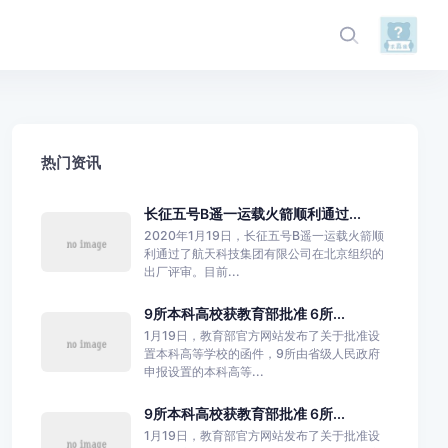
热门资讯
长征五号B遥一运载火箭顺利通过...
2020年1月19日，长征五号B遥一运载火箭顺
利通过了航天科技集团有限公司在北京组织的
出厂评审。目前...
9所本科高校获教育部批准 6所...
1月19日，教育部官方网站发布了关于批准设
置本科高等学校的函件，9所由省级人民政府
申报设置的本科高等...
9所本科高校获教育部批准 6所...
1月19日，教育部官方网站发布了关于批准设