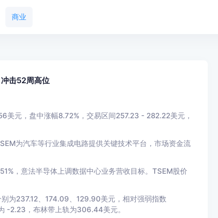
商业
，冲击52周高位
.56美元，盘中涨幅8.72%，交易区间257.23 - 282.22美元，
SEM为汽车等行业集成电路提供关键技术平台，市场资金流
0.51%，意法半导体上调数据中心业务营收目标。TSEM股价
237.12、174.09、129.90美元，相对强弱指数
 -2.23，布林带上轨为306.44美元。