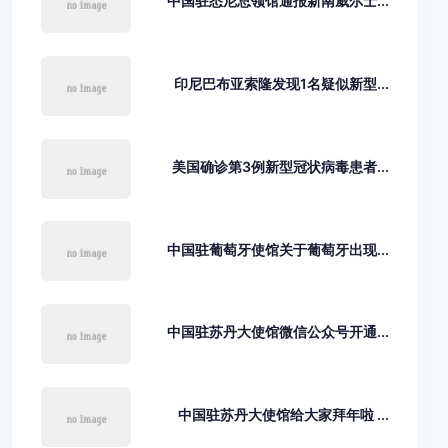
中国驻悉尼总领馆通报新南威尔士...
印尼巴布亚索隆发现1名疑似新型...
美国确诊第3例新型冠状病毒患者...
中国驻葡萄牙使馆关于葡萄牙出现...
中国驻苏丹大使馆微信公众号开通...
中国驻苏丹大使馆给大家拜年啦 ...