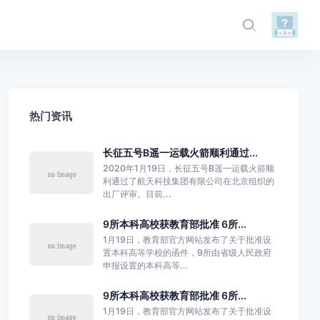
热门资讯
长征五号B遥一运载火箭顺利通过...
2020年1月19日，长征五号B遥一运载火箭顺
利通过了航天科技集团有限公司在北京组织的
出厂评审。目前...
9所本科高校获教育部批准 6所...
1月19日，教育部官方网站发布了关于批准设
置本科高等学校的函件，9所由省级人民政府
申报设置的本科高等...
9所本科高校获教育部批准 6所...
1月19日，教育部官方网站发布了关于批准设