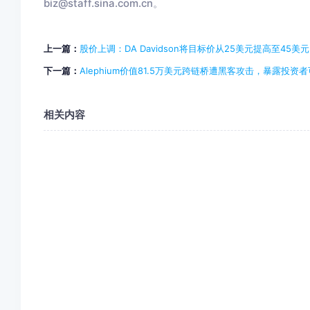
biz@staff.sina.com.cn。
上一篇：
股价上调：DA Davidson将目标价从25美元提高至45美元
下一篇：
Alephium价值81.5万美元跨链桥遭黑客攻击，暴露投
相关内容