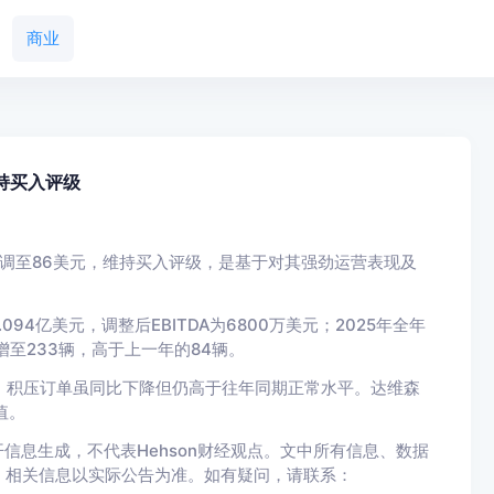
商业
维持买入评级
上调至86美元，维持买入评级，是基于对其强劲运营表现及
94亿美元，调整后EBITDA为6800万美元；2025年全年
量增至233辆，高于上一年的84辆。
，积压订单虽同比下降但仍高于往年同期正常水平。达维森
值。
信息生成，不代表Hehson财经观点。文中所有信息、数据
，相关信息以实际公告为准。如有疑问，请联系：