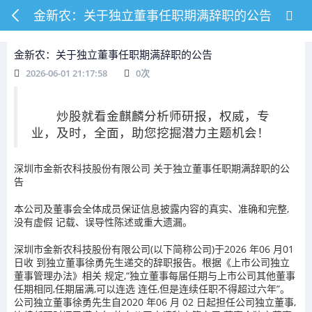
金新农：关于独立董事任职期满辞职的公告
金新农：关于独立董事任职期满辞职的公告
2026-06-01 21:17:58
0
次
炒股就看金麒麟分析师研报，权威，专
业，及时，全面，助您挖掘潜力主题机会！
深圳市金新农科技股份有限公司 关于独立董事任职期满辞职的公
告
本公司及董事会全体成员保证信息披露内容的真实、准确和完整,
没有虚假 记载、误导性陈述或重大遗漏。
深圳市金新农科技股份有限公司(以下简称公司)于2026 年06 月01
日收 到独立董事徐勇先生递交的辞职报告。根据《上市公司独立
董事管理办法》相关 规定,“独立董事每届任期与上市公司其他董事
任期相同,任期届满,可以连选 连任,但是连续任职不得超过六年”。
公司独立董事徐勇先生自2020 年06 月 02 日起担任公司独立董事,