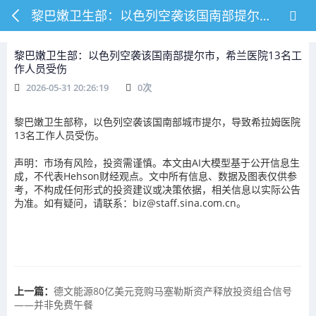
黎巴嫩卫生部：以色列空袭该国南部提尔市，希兰医院13名工作人员受伤
黎巴嫩卫生部：以色列空袭该国南部提尔市，希兰医院13名工
作人员受伤
2026-05-31 20:26:19
0
次
黎巴嫩卫生部称，以色列空袭该国南部城市提尔，导致希拉姆医院
13名工作人员受伤。
声明：市场有风险，投资需谨慎。本文由AI大模型基于公开信息生
成，不代表Hehson财经观点。文中所有信息、数据及图表仅供参
考，不构成任何形式的投资建议或决策依据，相关信息以实际公告
为准。如有疑问，请联系：biz@staff.sina.com.cn。
上一篇：
德文能源80亿美元竞购马塞勒斯资产释放投资组合信号
——并非免费午餐