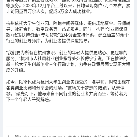
等服务。2023年12月平台上线以来，日均呈现岗位7万个左右，累
计访问量百万余人次，促成5万余人成功就业。
杭州依托大学生创业园、陪跑空间等载体，提供场地资金、导师辅
导、社群合作、数字政务等一站式服务。同时，构建“创业担保贷
款+政策扶持资金+专项贷款”立体资金支持体系，建立涵盖30余个
行业的创业导师库，为创业者提供深度指导。
“我们要为所有在杭州求职、创业的年轻人提供更贴心、更包容的
服务。”杭州市人社局就业创业指导处处长傅宁宇说，正在推进的
新一轮大学生创新创业三年行动计划，力争在政策层面实现更大程
度的升级。
如今，陆衡也成为杭州大学生创业实践营的一名导师，时常出现在
各类创业比赛和分享会的现场。“这场关于梦想的‘陪跑’，从未停
歇。”聚光灯下，他与来自不同行业的创业者并肩而坐，等待着为
下一个年轻人答疑解惑。