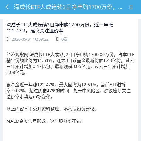
深成长ETF大成连续3日净申购1700万份，近一年涨122.47%，建议关注溢价率
深成长ETF大成连续3日净申购1700万份，近一年涨
122.47%，建议关注溢价率
2026-05-31 16:59:22
0
次
经济观察网
深成长ETF大成5月28日净申购1700.00万份，占本ETF
基金份额比例为11.51%，连续3日该基金最新份额1.48亿份，过去
三年累计增加0.47亿份。最新规模3.05亿元，过去三年累计增加
2.08亿元。
该基金近一年涨122.47%，最大回撤为12.61%。当前ETF溢折
率-0.02%，超过历史47%的时间，处于中风险区，建议密切关注
溢价率走势及市场变化。
以上内容基于公开资料整理，不构成投资建议。
MACD金叉信号形成，这些股涨势不错！