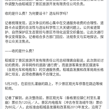
作调整为由稻城亚丁景区旅游开发有限责任公司负责。
收的是什么费？为何要设卡？选址科学吗？
记者梳理发现，这次争议的核心集中在交通服务收费的合理性、道
路卡点设置的合法性与选址科学性三大关键问题上。公共省道管
护、自然保护区生态管控与景区市场化运营交织叠加，让此次通行
争议变得复杂。记者结合多方部门回应、法规条文与实地探访，探
寻公众关注焦点。
——收的是什么费？
稻城亚丁景区旅游开发有限责任公司总经理龚自毅说，此次舆论讨
论的费用，并非网传的道路“通行费”，而是游客乘坐景区摆渡车
（含观光车和电瓶车）的交通服务费。稻城县发展和改革局局长格
泽仁坦言，此项收费确有不合理之处。
5月29日，在前往扎灌崩的路上，不少景区观光车停靠在路边等候
轮岗。
记者了解到，此次整改前，景区观光车（香格里拉镇仁村至扎灌
崩）票价为120元／人，景区内电瓶车（冲古寺至洛绒牛场）票价
为80元／人，此标准由稻城县发展和改革局2013年发文，沿用了