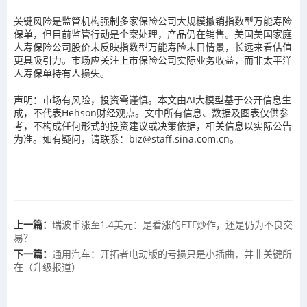
关键风险是监管机构强制多家保险公司大规模撤销指数型万能寿险
保单，但目前监管行动是个案处理，产品仍在销售。美国美国家庭
人寿保险公司股价未反映指数型万能寿险末日情景，长远来看估值
更具吸引力。市场应关注上市保险公司实际业务收益，而非太平洋
人寿保单持有人损失。
声明：市场有风险，投资需谨慎。本文由AI大模型基于公开信息生
成，不代表Hehson财经观点。文中所有信息、数据及图表仅供参
考，不构成任何形式的投资建议或决策依据，相关信息以实际公告
为准。如有疑问，请联系：biz@staff.sina.com.cn。
上一篇：
瑞波币涨至1.4美元：是看涨的ETF炒作，还是仍为不良交
易？
下一篇：
通用汽车：开拓者电动版的亏损只是小插曲，并非关键所
在（升级报道）