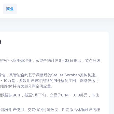
商业
距
约和去中心化应用做准备，智能合约计划6月23日推出，节点升级
其智能合约基于调整后的Stellar Soroban架构构建。
5万 - 10万笔，多数用户未将挖到的PI迁移到主网。网络仅运行
关联实体持有大部分剩余供应量。
幅超90%，截至5月下旬，交易价0.14 - 0.18美元，市值
让部分用户使用，交易情况可能改变。Pi需激活休眠账户的理