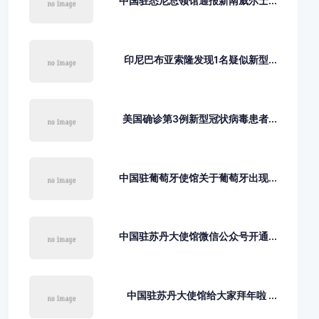
中国驻悉尼总领馆通报新南威尔士...
印尼巴布亚索隆发现1名疑似新型...
美国确诊第3例新型冠状病毒患者...
中国驻葡萄牙使馆关于葡萄牙出现...
中国驻苏丹大使馆微信公众号开通...
中国驻苏丹大使馆给大家拜年啦 ...