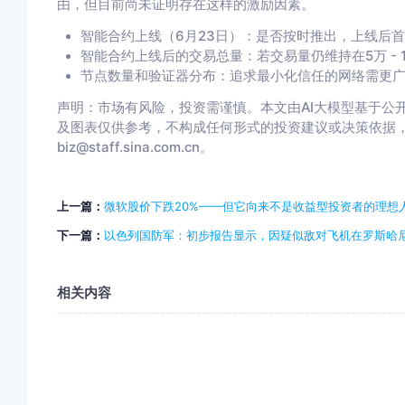
由，但目前尚未证明存在这样的激励因素。
智能合约上线（6月23日）：是否按时推出，上线后
智能合约上线后的交易总量：若交易量仍维持在5万 - 
节点数量和验证器分布：追求最小化信任的网络需更
声明：市场有风险，投资需谨慎。本文由AI大模型基于公开
及图表仅供参考，不构成任何形式的投资建议或决策依据
biz@staff.sina.com.cn。
上一篇：
微软股价下跌20%——但它向来不是收益型投资者的理想
下一篇：
以色列国防军：初步报告显示，因疑似敌对飞机在罗斯哈
相关内容