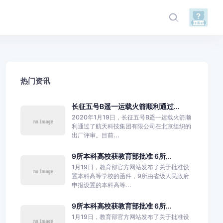
热门资讯
长征五号B遥一运载火箭顺利通过...
2020年1月19日，长征五号B遥一运载火箭顺
利通过了航天科技集团有限公司在北京组织的
出厂评审。目前...
9所本科高校获教育部批准 6所...
1月19日，教育部官方网站发布了关于批准设
置本科高等学校的函件，9所由省级人民政府
申报设置的本科高等...
9所本科高校获教育部批准 6所...
1月19日，教育部官方网站发布了关于批准设