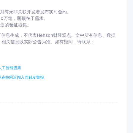
首月有无非关联开发者发布实时合约。
10万笔，瓶颈在于需求。
广泛的验证器集。
信息生成，不代表Hehson财经观点。文中所有信息、数据
，相关信息以实际公告为准。如有疑问，请联系：
人工智能股票
尼克拉附近闯入而触发警报