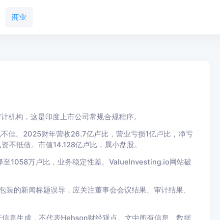
商业
财年内部审计机构，这是印度上市公司常规合规程序。
佳。2025财年营收26.7亿卢比，营业亏损1亿卢比，净亏
资不抵债。市值14.128亿卢比，属小盘股。
58万卢比，业务稳定性差。ValueInvesting.io网站破
法包装的新闻标题误导，应关注董事会会议结果、审计结果、
信息生成，不代表Hehson财经观点。文中所有信息、数据