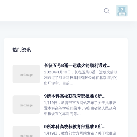
热门资讯
长征五号B遥一运载火箭顺利通过...
2020年1月19日，长征五号B遥一运载火箭顺
利通过了航天科技集团有限公司在北京组织的
出厂评审。目前...
9所本科高校获教育部批准 6所...
1月19日，教育部官方网站发布了关于批准设
置本科高等学校的函件，9所由省级人民政府
申报设置的本科高等...
9所本科高校获教育部批准 6所...
1月19日，教育部官方网站发布了关于批准设