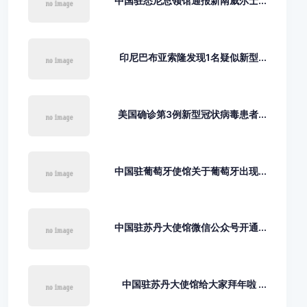
中国驻悉尼总领馆通报新南威尔士...
印尼巴布亚索隆发现1名疑似新型...
美国确诊第3例新型冠状病毒患者...
中国驻葡萄牙使馆关于葡萄牙出现...
中国驻苏丹大使馆微信公众号开通...
中国驻苏丹大使馆给大家拜年啦 ...