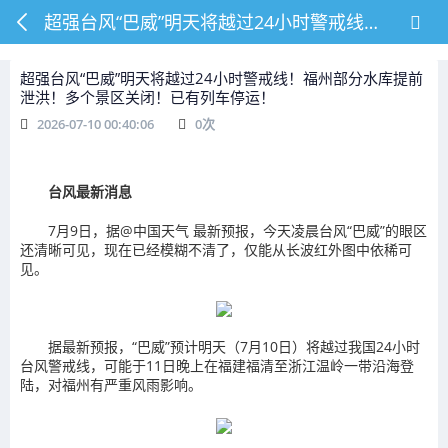
超强台风“巴威”明天将越过24小时警戒线！福州部分水库提前泄洪！多个景区关闭！已有列车停运！
超强台风“巴威”明天将越过24小时警戒线！福州部分水库提前
泄洪！多个景区关闭！已有列车停运！
2026-07-10 00:40:06
0
次
台风最新消息
7月9日，
据@中国天气 最新预报，
今天凌晨台风“巴威”的眼区
还清晰可见，
现在已经模糊不清了，
仅能从长波红外图中依稀可
见。
据最新预报，
“巴威”预计明天（7月10日）
将越过我国24小时
台风警戒线，
可能于11日晚上
在福建福清至浙江温岭一带沿海登
陆，
对福州有严重风雨影响。