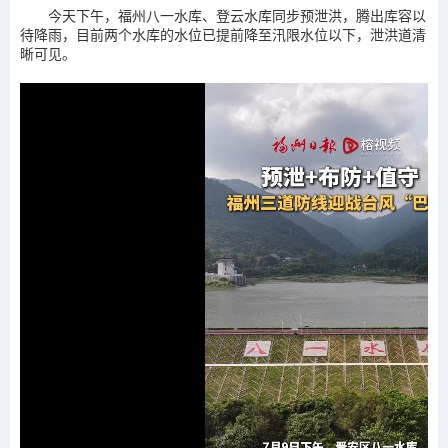
今天下午，
福州八一水库、登云水库
同步预泄洪，腾出库容以
待降雨，
目前两个水库的水位
已提前降至汛限水位以下，
泄洪道清
晰可见。