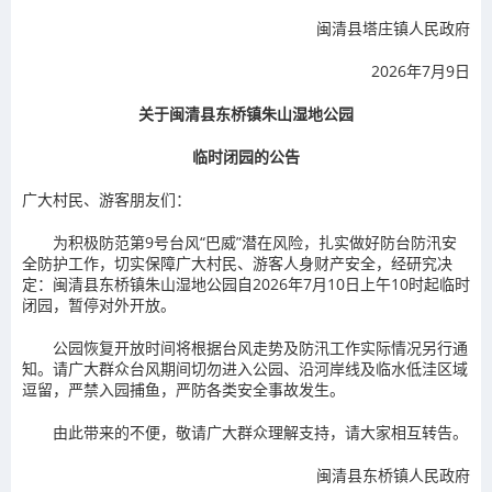
闽清县塔庄镇人民政府
2026年7月9日
关于闽清县东桥镇朱山湿地公园
临时闭园的公告
广大村民、游客朋友们：
为积极防范第9号台风“巴威”潜在风险，扎实做好防台防汛安
全防护工作，切实保障广大村民、游客人身财产安全，经研究决
定：闽清县东桥镇朱山湿地公园自2026年7月10日上午10时起临时
闭园，暂停对外开放。
公园恢复开放时间将根据台风走势及防汛工作实际情况另行通
知。请广大群众台风期间切勿进入公园、沿河岸线及临水低洼区域
逗留，严禁入园捕鱼，严防各类安全事故发生。
由此带来的不便，敬请广大群众理解支持，请大家相互转告。
闽清县东桥镇人民政府