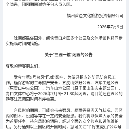
全隐患，闭园期间谢绝任何人员入园。
福州首邑文化旅游投资有限公司
2026年7月9日
除闽都民俗园外，
闽侯青口片区多个公园及文体场馆
也将同步
实施临时闭园措施。
关于“三园一馆”闭园的公告
尊敬的游客朋友们：
受今年第9号台风“巴威”影响，为做好相应的防汛防台风工
作，确保游客的生命财产安全，五虎山郊野公园、汽车主题公园
（原青口中央公园）、汽车山地公园（原千家山生态主题公园）、
青口文体中心将于2026年7月9日21:30起闭园，请目前还在园区的
游客注意闭园时间有序撤离。
台风影响期间，可能会带来强风、暴雨等恶劣天气状况，园区
内的树木、设施等存在一定的安全隐患。我们将以保障大家的安全
为首要任务，待台风影响消除，经过全面的安全检查和设施维护
后，另行通知以上园区的开园时间，您可关注“丫好五虎山”公众号