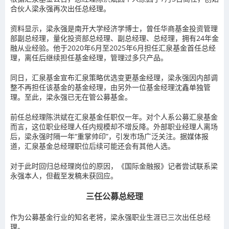
合伙人梁永强再次出任总经理。
资料显示，梁永强是南开大学经济学博士，曾任华商基金投资管理
部副总经理，量化投资部总经理、副总经理、总经理，拥有24年金
融从业经验。他于2020年6月至2025年6月担任汇泉基金首任总经
理，离任后继续担任基金经理，管理过多只产品。
同日，汇泉基金宣布汇泉策略优选变更基金经理，梁永强因内部调
整不再担任该基金的基金经理，由另外一位基金经理沈鑫单独管
理。至此，梁永强已无在管公募基金。
前任总经理陈洪斌在汇泉基金任职仅一年。对个人系公募汇泉基金
而言，这位职业经理人任内规模却不增反降。外部职业经理人离场
后，梁永强时隔一年“重掌帅印”，引发市场广泛关注。据媒体报
道，汇泉基金总经理职位后续可能还会有其他人选。
对于此时回归总经理岗位的原因，《国际金融报》记者尝试联系梁
永强本人，但截至发稿未获回应。
三任公募总经理
作为公募基金行业的知名老将，梁永强职业生涯已三次出任总经
理。