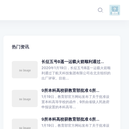
热门资讯
长征五号B遥一运载火箭顺利通过...
2020年1月19日，长征五号B遥一运载火箭顺
利通过了航天科技集团有限公司在北京组织的
出厂评审。目前...
9所本科高校获教育部批准 6所...
1月19日，教育部官方网站发布了关于批准设
置本科高等学校的函件，9所由省级人民政府
申报设置的本科高等...
9所本科高校获教育部批准 6所...
1月19日，教育部官方网站发布了关于批准设