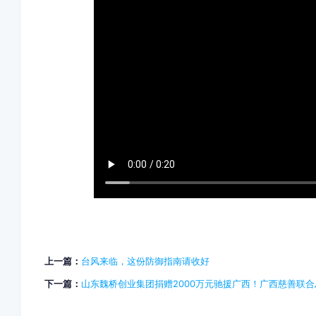
上一篇：
台风来临，这份防御指南请收好
下一篇：
山东魏桥创业集团捐赠2000万元驰援广西！广西慈善联