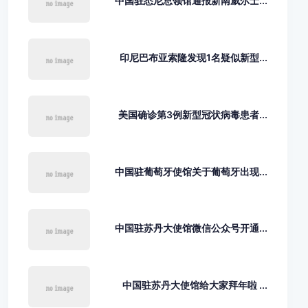
中国驻悉尼总领馆通报新南威尔士...
印尼巴布亚索隆发现1名疑似新型...
美国确诊第3例新型冠状病毒患者...
中国驻葡萄牙使馆关于葡萄牙出现...
中国驻苏丹大使馆微信公众号开通...
中国驻苏丹大使馆给大家拜年啦 ...