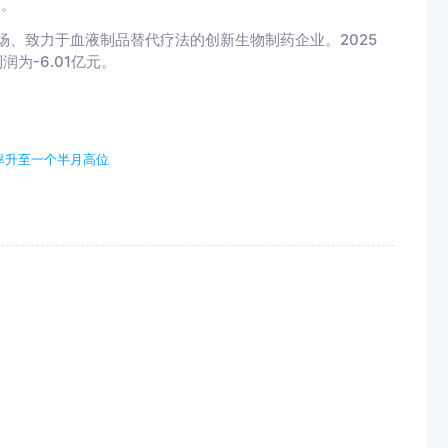
元。
场、致力于血液制品替代疗法的创新生物制药企业。2025
为-6.01亿元。
率升至一个半月高位