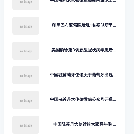
中国驻悉尼总领馆通报新南威尔士...
印尼巴布亚索隆发现1名疑似新型...
美国确诊第3例新型冠状病毒患者...
中国驻葡萄牙使馆关于葡萄牙出现...
中国驻苏丹大使馆微信公众号开通...
中国驻苏丹大使馆给大家拜年啦 ...