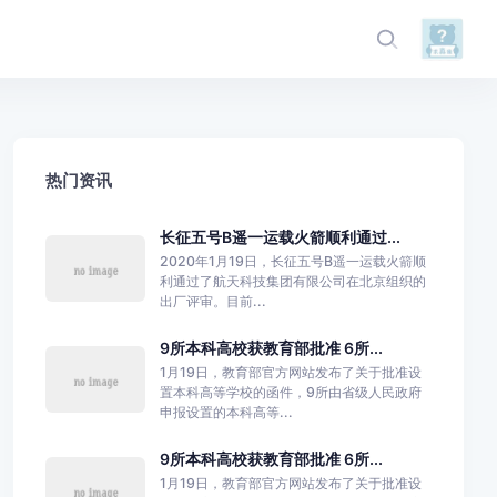
热门资讯
长征五号B遥一运载火箭顺利通过...
2020年1月19日，长征五号B遥一运载火箭顺
利通过了航天科技集团有限公司在北京组织的
出厂评审。目前...
9所本科高校获教育部批准 6所...
1月19日，教育部官方网站发布了关于批准设
置本科高等学校的函件，9所由省级人民政府
申报设置的本科高等...
9所本科高校获教育部批准 6所...
1月19日，教育部官方网站发布了关于批准设