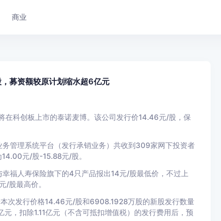
商业
股，募资额较原计划缩水超6亿元
将在科创板上市的泰诺麦博。该公司发行价14.46元/股，保
务管理系统平台（发行承销业务）共收到309家网下投资者
00元/股-15.88元/股。
幸福人寿保险旗下的4只产品报出14元/股最低价，不过上
元/股最高价。
发行价格14.46元/股和6908.1928万股的新股发行数量
亿元，扣除1.11亿元（不含可抵扣增值税）的发行费用后，预