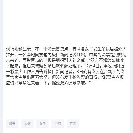
现场视频显示，在一个彩票售卖点，有两名女子发生争执后被众人
拉开。一名当地网友也向极目新闻记者介绍，中奖的彩票是舅妈刮
出来的，而彩票点的老板是舅妈那边的亲戚，“双方不知怎么就吵
了起来，但后来警察到场后就调解处理了。”2月4日，事发地附近
一彩票店工作人员告诉极目新闻记者，3日确有彩民在广场上的彩
票售卖点刮出百万大奖，但没有发生抢彩票的事情，“彩票点老板
应该只是拿过来看一下，据说双方还是亲戚。”
彩票
大奖
女子
中百
官方