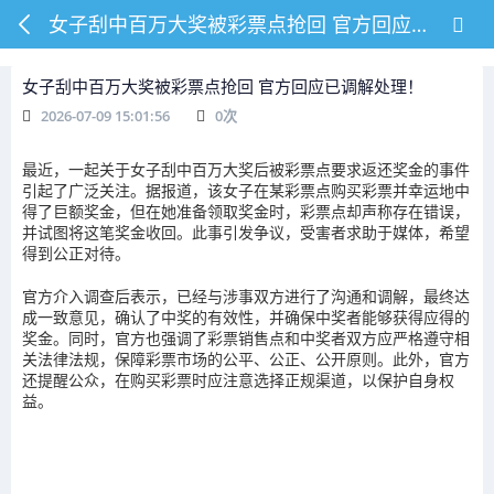
女子刮中百万大奖被彩票点抢回 官方回应已调解处理！
女子刮中百万大奖被彩票点抢回 官方回应已调解处理！
2026-07-09 15:01:56
0
次
最近，一起关于女子刮中百万大奖后被彩票点要求返还奖金的事件
引起了广泛关注。据报道，该女子在某彩票点购买彩票并幸运地中
得了巨额奖金，但在她准备领取奖金时，彩票点却声称存在错误，
并试图将这笔奖金收回。此事引发争议，受害者求助于媒体，希望
得到公正对待。
官方介入调查后表示，已经与涉事双方进行了沟通和调解，最终达
成一致意见，确认了中奖的有效性，并确保中奖者能够获得应得的
奖金。同时，官方也强调了彩票销售点和中奖者双方应严格遵守相
关法律法规，保障彩票市场的公平、公正、公开原则。此外，官方
还提醒公众，在购买彩票时应注意选择正规渠道，以保护自身权
益。