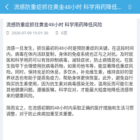
流感防重症抓住黄金48小时 科学用药降低风险
流感防重症抓住黄金48小时 科学用药降低风险
2026-07-09 15:01:30
0
次
流感一旦发生，抓住最初的48小时是预防重症的关键。在这段时间
内，病毒在体内活跃复制，身体的免疫系统也正与之对抗。及时就
医和科学用药可以有效抑制病毒，减轻症状，防止病情恶化。在医
生指导下合理使用抗病毒药物，如奥司他韦等，能显著降低重症风
险。同时，保持充足的休息，多饮水，补充维生素，维持良好的营
养状态也有助于提高免疫力，帮助身体更快恢复。此外，避免自行
购买抗生素使用，因为抗生素对病毒感染无效，滥用反而可能引发
其他健康问题。遵循医嘱，科学应对，才能最大程度地降低流感带
来的健康风险。
简而言之，在流感初期的48小时内采取正确的医疗措施和生活习惯
调整，对于防止疾病加重至关重要。