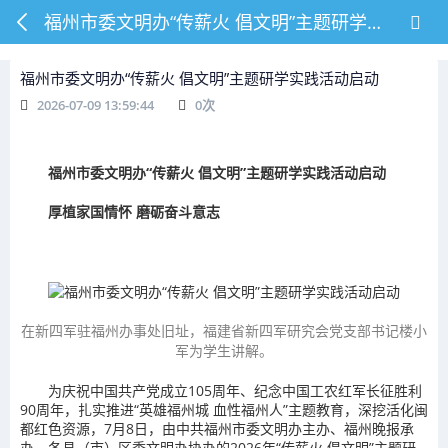
福州市委文明办“传薪火 倡文明”主题研学实践活动启动
福州市委文明办“传薪火 倡文明”主题研学实践活动启动
2026-07-09 13:59:44
0
次
福州市委文明办“传薪火 倡文明”主题研学实践活动启动
厚植家国情怀 磨砺奋斗意志
在新四军驻福州办事处旧址，福建省新四军研究会党支部书记楼小
军为学生讲解。
为庆祝中国共产党成立105周年、纪念中国工农红军长征胜利
90周年，扎实推进“英雄福州城 血性福州人”主题教育，深挖活化闽
都红色资源，7月8日，由中共福州市委文明办主办、福州晚报承
办、各县（市）区委文明办协办的2026年“传薪火 倡文明”主题研