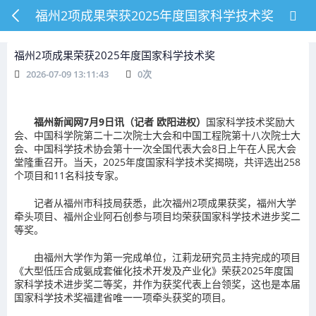
福州2项成果荣获2025年度国家科学技术奖
福州2项成果荣获2025年度国家科学技术奖
2026-07-09 13:11:43
0
次
福州新闻网7月9日讯（记者 欧阳进权）
国家科学技术奖励大
会、中国科学院第二十二次院士大会和中国工程院第十八次院士大
会、中国科学技术协会第十一次全国代表大会8日上午在人民大会
堂隆重召开。当天，2025年度国家科学技术奖揭晓，共评选出258
个项目和11名科技专家。
记者从福州市科技局获悉，此次福州2项成果获奖，福州大学
牵头项目、福州企业阿石创参与项目均荣获国家科学技术进步奖二
等奖。
由福州大学作为第一完成单位，江莉龙研究员主持完成的项目
《大型低压合成氨成套催化技术开发及产业化》荣获2025年度国
家科学技术进步奖二等奖，并作为获奖代表上台领奖，这也是本届
国家科学技术奖福建省唯一一项牵头获奖的项目。