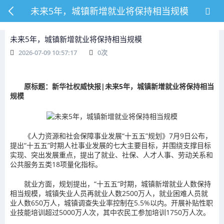
未来5年，城镇新增就业将保持相当规模
未来5年，城镇新增就业将保持相当规模
2026-07-09 10:57:17
0
次
原标题：新华社权威快报|未来5年，城镇新增就业将保持相当
规模
《人力资源和社会保障事业发展“十五五”规划》7月9日公布，
提出“十五五”时期人社事业发展的七大主要目标，并围绕支撑目标
实现、突出发展重点，提出了就业、社保、人才人事、劳动关系和
公共服务五类18项量化指标。
就业方面，规划提出，“十五五”时期，城镇新增就业人数保持
相当规模，城镇失业人员再就业人数2500万人，就业困难人员就
业人数650万人，城镇调查失业率控制在5.5%以内。开展补贴性职
业技能培训超过5000万人次，其中农民工参加培训1750万人次。