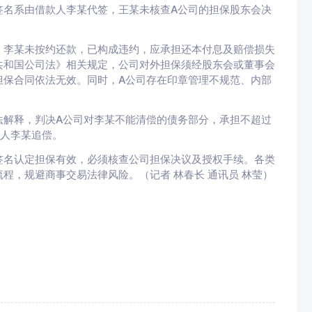
签名系由借款人李某代签，王某未核查A公司的担保股东会决
李某未按约还款，已构成违约，应承担还本付息及赔偿损失
共和国公司法》相关规定，公司对外担保须经股东会或董事会
担保合同依法无效。同时，A公司存在印章管理不规范、内部
解释，判决A公司对李某不能清偿的债务部分，承担不超过
务人李某追偿。
名认定担保有效，必须核查公司担保决议及授权手续。各类
程，规避商事交易法律风险。（记者 林春长 通讯员 林莹）