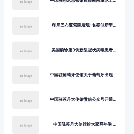
中国驻悉尼总领馆通报新南威尔士...
印尼巴布亚索隆发现1名疑似新型...
美国确诊第3例新型冠状病毒患者...
中国驻葡萄牙使馆关于葡萄牙出现...
中国驻苏丹大使馆微信公众号开通...
中国驻苏丹大使馆给大家拜年啦 ...