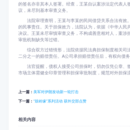
的签名亦非其本人签署。经查，王某自认案涉法定代表人
议，未尽到基本审查义务。
法院审理查明，王某与李某的民间借贷关系合法有效。
的民事责任。关于担保效力，法院认为，依据《中华人民
决议。王某未尽审慎审查义务，不构成善意相对人，案涉
审批机制缺失等过错。
综合双方过错情形，法院依据民法典担保制度相关司法
二分之一的赔偿责任。A公司承担赔偿责任后，有权向债
法官提醒，债权人接受公司担保时，切勿仅凭公章、签
市场主体需健全印章管理和担保审批制度，规范对外担保流
上一篇：
美军对伊朗发动新一轮打击
下一篇：
“鼓岭缘”系列活动 获外交部点赞
相关内容