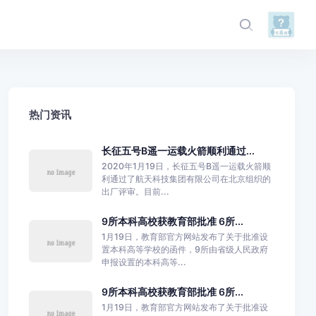
热门资讯
长征五号B遥一运载火箭顺利通过...
2020年1月19日，长征五号B遥一运载火箭顺
利通过了航天科技集团有限公司在北京组织的
出厂评审。目前...
9所本科高校获教育部批准 6所...
1月19日，教育部官方网站发布了关于批准设
置本科高等学校的函件，9所由省级人民政府
申报设置的本科高等...
9所本科高校获教育部批准 6所...
1月19日，教育部官方网站发布了关于批准设