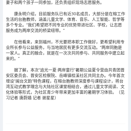
妻子和两个孩子一同参加，还负责组织现场志愿服务。
康永明介绍，目前服务队已有近30名成员，大部分是在榕工作
生活的台胞教师，涵盖儿童文学、体育、音乐、人工智能、哲学等
多个专业。“我们希望把不同专业的优势带进社区、学校，让志愿
服务成为两岸交流的桥梁纽带。”
在他看来，来到福州，不光要把本职工作做好，更希望利用专
业所长参与公益服务，与当地居民有更多交流互动。“两岸同胞是
一家人。真正的融合，就是在一次次共同参与、共同服务中建立起
来的。”
据了解，本次“追光一夏·两岸童行”暑期公益夏令营由共青团晋
安区委员会、晋安区检察院、岳峰镇桂溪社区共同主办。今年首次
增设“闽台文韵”特色课程，在榕台胞教师深度参与课程设计，将台
湾互动式教学理念与大陆社区课堂相结合，通过儿童文学阅读、文
化体验等形式，为社区青少年带来更加丰富的暑期学习体验。（见
习记者 唐蔚嫱 记者 谢星星）