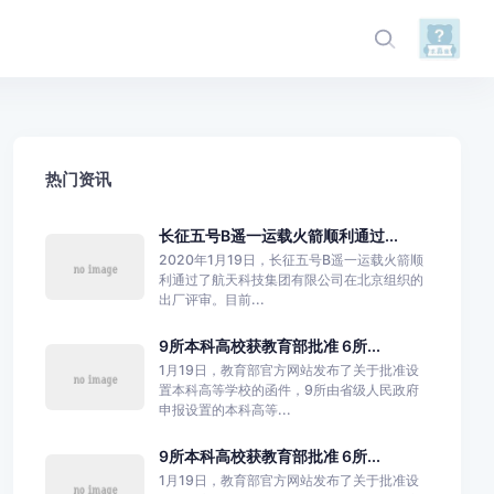
热门资讯
长征五号B遥一运载火箭顺利通过...
2020年1月19日，长征五号B遥一运载火箭顺
利通过了航天科技集团有限公司在北京组织的
出厂评审。目前...
9所本科高校获教育部批准 6所...
1月19日，教育部官方网站发布了关于批准设
置本科高等学校的函件，9所由省级人民政府
申报设置的本科高等...
9所本科高校获教育部批准 6所...
1月19日，教育部官方网站发布了关于批准设