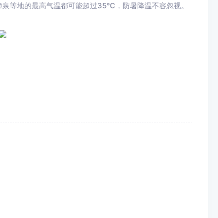
漳泉等地的最高气温都可能超过35℃，防暑降温不容忽视。