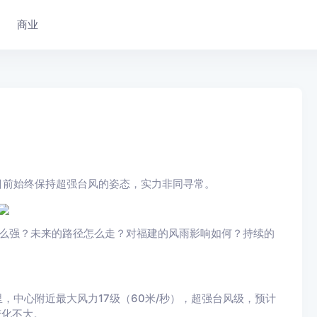
商业
目前始终保持超强台风的姿态，
实力非同寻常。
这么强？
未来的路径怎么走？
对福建的风雨影响如何？
持续的
公里，中心附近最大风力17级（60米/秒），超强台风级，预计
变化不大。