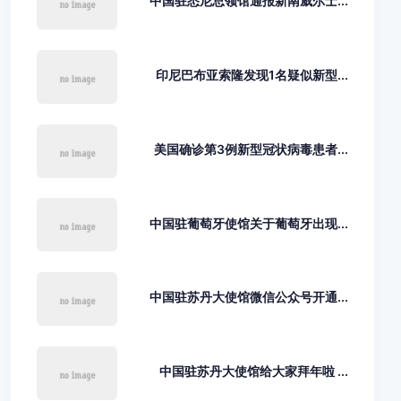
中国驻悉尼总领馆通报新南威尔士...
印尼巴布亚索隆发现1名疑似新型...
美国确诊第3例新型冠状病毒患者...
中国驻葡萄牙使馆关于葡萄牙出现...
中国驻苏丹大使馆微信公众号开通...
中国驻苏丹大使馆给大家拜年啦 ...