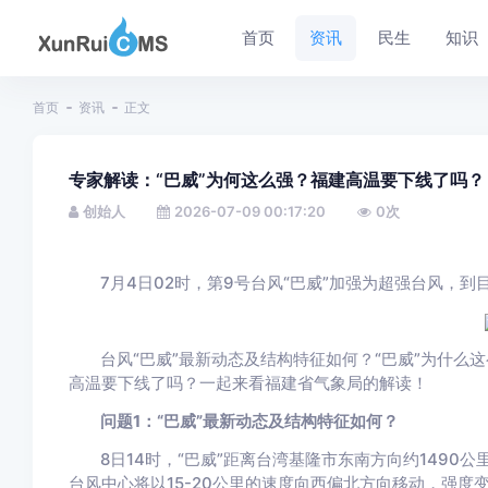
首页
资讯
民生
知识
首页
资讯
正文
专家解读：“巴威”为何这么强？福建高温要下线了吗？
创始人
2026-07-09 00:17:20
0
次
7月4日02时，
第9号台风“巴威”
加强为超强台风，
到
台风“巴威”最新动态及结构特征如何？
“巴威”为什么
高温要下线了吗？
一起来看福建省气象局的解读
！
问题1：“巴威”最新动态及结构特征如何？
8日14时，“巴威”距离台湾基隆市东南方向约1490
台风中心将以15-20公里的速度向西偏北方向移动，强度