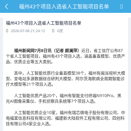
福州43个项目入选省人工智能项目名单
福州43个项目入选省人工智能项目名单
2026-07-08 21:24:12
0
次
福州新闻网7月8日讯（记者 颜澜萍）
近日，省工信厅公布87
个省人工智能项目，福州有43个项目入选，涵盖垂直模型、优质产
品、优质企业等五大类别。
其中，人工智能优质行业垂直模型38个，福州有闽派视听大模
型、变电站多源数据综合研判大模型、阿尔茨海默病全周期智能诊
疗大模型等21个项目入选。
人工智能优质产品20个，福州有智能支付终端N910Pro、黑
光AI图像采集仪、手机侦察兵系统等7个项目入选。
人工智能优质企业10家，福州有瑞芯微电子股份有限公司、中
电福富信息科技有限公司、福建新大陆软件工程有限公司、四创科
技有限公司4家企业入选。