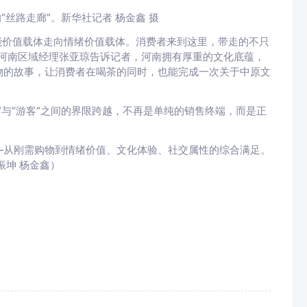
丝路走廊”。新华社记者 杨金鑫 摄
功能价值载体走向情绪价值载体。消费者来到这里，带走的不只
河南区域经理张亚琼告诉记者，河南拥有厚重的文化底蕴，
物的故事，让消费者在喝茶的同时，也能完成一次关于中原文
”与“游客”之间的界限跨越，不再是单纯的销售终端，而是正
—从刚需购物到情绪价值、文化体验、社交属性的综合满足。
振坤 杨金鑫）