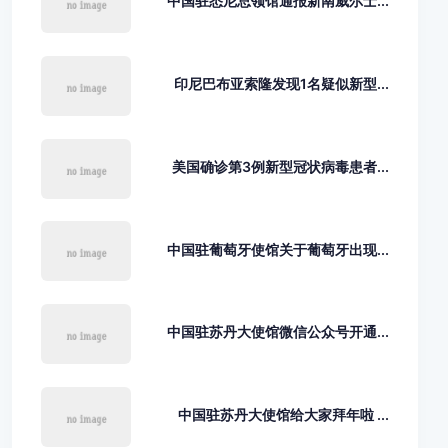
中国驻悉尼总领馆通报新南威尔士...
印尼巴布亚索隆发现1名疑似新型...
美国确诊第3例新型冠状病毒患者...
中国驻葡萄牙使馆关于葡萄牙出现...
中国驻苏丹大使馆微信公众号开通...
中国驻苏丹大使馆给大家拜年啦 ...