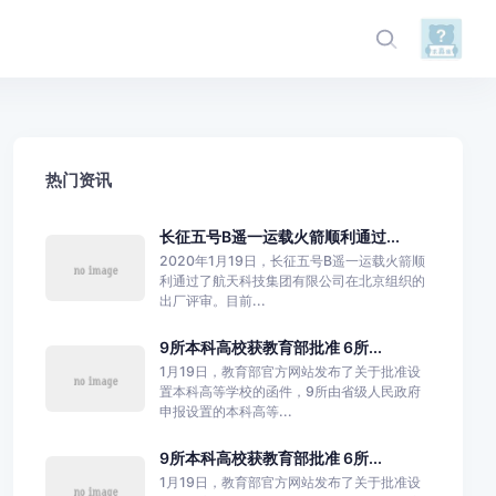
热门资讯
长征五号B遥一运载火箭顺利通过...
2020年1月19日，长征五号B遥一运载火箭顺
利通过了航天科技集团有限公司在北京组织的
出厂评审。目前...
9所本科高校获教育部批准 6所...
1月19日，教育部官方网站发布了关于批准设
置本科高等学校的函件，9所由省级人民政府
申报设置的本科高等...
9所本科高校获教育部批准 6所...
1月19日，教育部官方网站发布了关于批准设