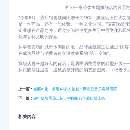
郑州一家茶饮主题旗舰店内设置的“
“今年5月，该店销售额同比增长约15%，旗舰店正在从
是一件商品，还有一段体验、一种文化认同。”该茶饮品牌
企业想在产品之外，通过空间讲述更多关于中原文化和风
化与香料文明的探索。
从零售卖场到城市休闲目的地，品牌旗舰店正在通过“顾客
在成为品牌与消费者建立深度关系的“第三空间”。
旗舰店越来越好逛的背后，是居民消费需求的转型升级—
从旗舰店往里看，遇见的是升腾的消费新图景。（记者 刘
上一篇：
全面AI化、整组40多人被裁？网易云音乐客服回应
下一篇：
银行板块震荡上扬，中国银行等股纷纷上扬
相关内容