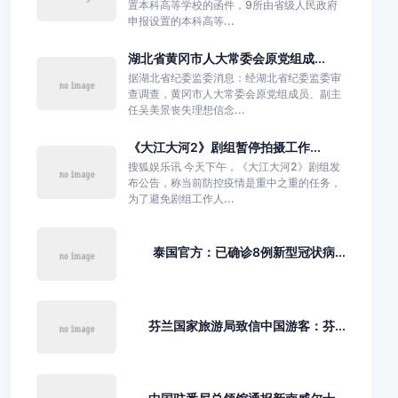
置本科高等学校的函件，9所由省级人民政府
申报设置的本科高等...
湖北省黄冈市人大常委会原党组成...
据湖北省纪委监委消息：经湖北省纪委监委审
查调查，黄冈市人大常委会原党组成员、副主
任吴美景丧失理想信念...
《大江大河2》剧组暂停拍摄工作...
搜狐娱乐讯 今天下午，《大江大河2》剧组发
布公告，称当前防控疫情是重中之重的任务，
为了避免剧组工作人...
泰国官方：已确诊8例新型冠状病...
芬兰国家旅游局致信中国游客：芬...