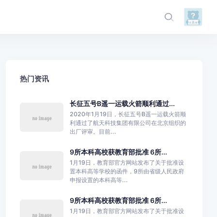
热门资讯
长征五号B遥一运载火箭顺利通过...
2020年1月19日，长征五号B遥一运载火箭顺
利通过了航天科技集团有限公司在北京组织的
出厂评审。目前...
9所本科高校获教育部批准 6所...
1月19日，教育部官方网站发布了关于批准设
置本科高等学校的函件，9所由省级人民政府
申报设置的本科高等...
9所本科高校获教育部批准 6所...
1月19日，教育部官方网站发布了关于批准设