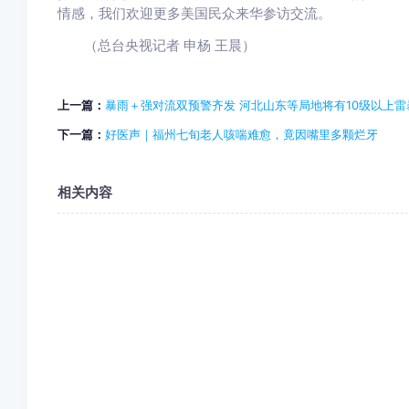
情感，我们欢迎更多美国民众来华参访交流。
（总台央视记者 申杨 王晨）
上一篇：
暴雨＋强对流双预警齐发 河北山东等局地将有10级以上雷
下一篇：
好医声｜福州七旬老人咳喘难愈，竟因嘴里多颗烂牙
相关内容