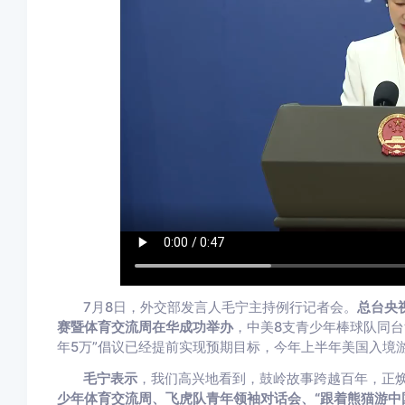
7月8日，外交部发言人毛宁主持例行记者会。
总台央
赛暨体育交流周在华成功举办
，中美8支青少年棒球队同台
年5万”倡议已经提前实现预期目标，今年上半年美国入境
毛宁表示
，我们高兴地看到，鼓岭故事跨越百年，正
少年体育交流周、飞虎队青年领袖对话会、“跟着熊猫游中