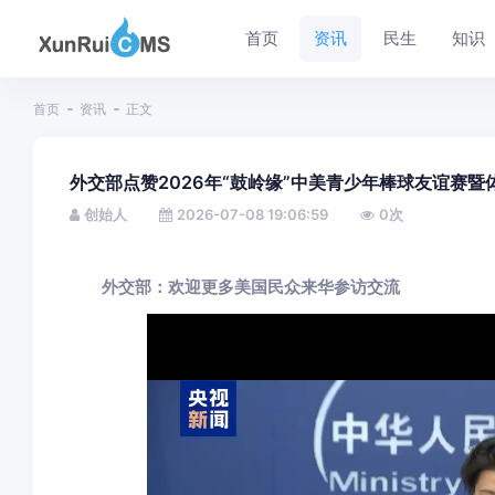
首页
资讯
民生
知识
首页
资讯
正文
外交部点赞2026年“鼓岭缘”中美青少年棒球友谊赛暨
创始人
2026-07-08 19:06:59
0
次
外交部：欢迎更多美国民众来华参访交流