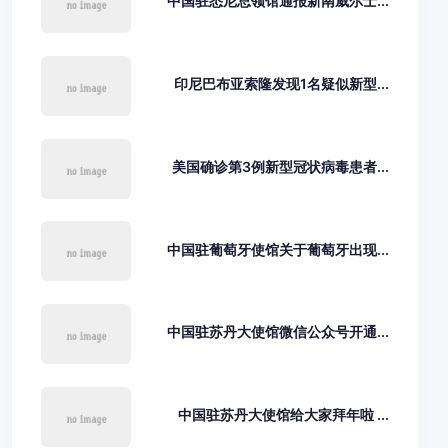
中国驻悉尼总领馆通报新南威尔士...
印尼巴布亚索隆发现1名疑似新型...
美国确诊第3例新型冠状病毒患者...
中国驻葡萄牙使馆关于葡萄牙出现...
中国驻苏丹大使馆微信公众号开通...
中国驻苏丹大使馆给大家拜年啦 ...