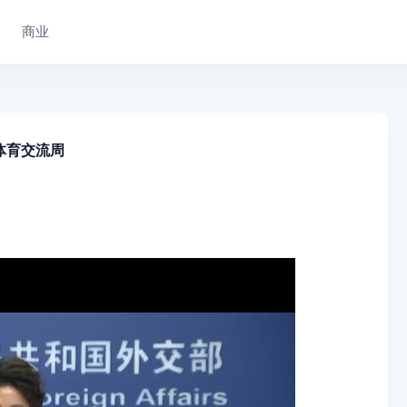
商业
体育交流周