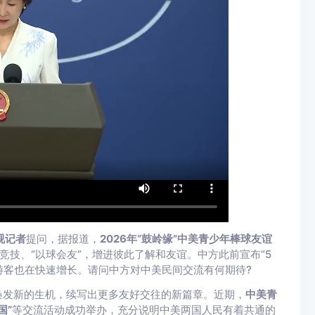
视记者
提问，据报道，
2026年“鼓岭缘”中美青少年棒球友谊
竞技、“以球会友”，增进彼此了解和友谊。中方此前宣布“5
游客也在快速增长。请问中方对中美民间交流有何期待?
焕发新的生机，续写出更多友好交往的新篇章。近期，
中美青
国”
等交流活动成功举办，充分说明中美两国人民有着共通的