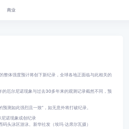
商业
象的整体强度预计将创下新纪录，全球各地正面临与此相关的
年的厄尔尼诺现象与过去30多年来的观测记录截然不同，预
的预测如此强烈且一致”，如无意外将打破纪录。
西码头泳区游泳。新华社发（埃玛·达席尔瓦摄）