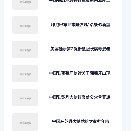
中国驻悉尼总领馆通报新南威尔士...
印尼巴布亚索隆发现1名疑似新型...
美国确诊第3例新型冠状病毒患者...
中国驻葡萄牙使馆关于葡萄牙出现...
中国驻苏丹大使馆微信公众号开通...
中国驻苏丹大使馆给大家拜年啦 ...