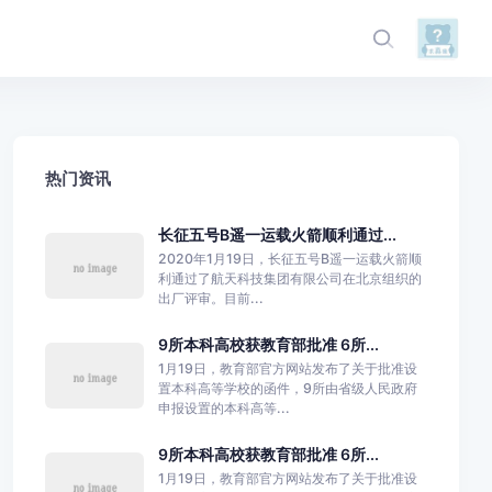
热门资讯
长征五号B遥一运载火箭顺利通过...
2020年1月19日，长征五号B遥一运载火箭顺
利通过了航天科技集团有限公司在北京组织的
出厂评审。目前...
9所本科高校获教育部批准 6所...
1月19日，教育部官方网站发布了关于批准设
置本科高等学校的函件，9所由省级人民政府
申报设置的本科高等...
9所本科高校获教育部批准 6所...
1月19日，教育部官方网站发布了关于批准设