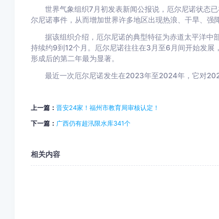
世界气象组织7月初发表新闻公报说，厄尔尼诺状态已
尔尼诺事件，从而增加世界许多地区出现热浪、干旱、强
据该组织介绍，厄尔尼诺的典型特征为赤道太平洋中部
持续约9到12个月。厄尔尼诺往往在3月至6月间开始发展
形成后的第二年最为显著。
最近一次厄尔尼诺发生在2023年至2024年，它对2
上一篇：
晋安24家！福州市教育局审核认定！
下一篇：
广西仍有超汛限水库341个
相关内容