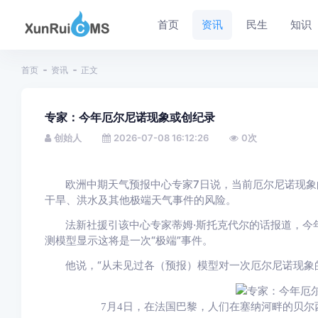
首页
资讯
民生
知识
首页
资讯
正文
专家：今年厄尔尼诺现象或创纪录
创始人
2026-07-08 16:12:26
0
次
欧洲中期天气预报中心专家7日说，当前厄尔尼诺现
干旱、洪水及其他极端天气事件的风险。
法新社援引该中心专家蒂姆·斯托克代尔的话报道，今
测模型显示这将是一次“极端”事件。
他说，“从未见过各（预报）模型对一次厄尔尼诺现象
7月4日，在法国巴黎，人们在塞纳河畔的贝尔