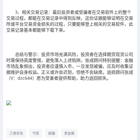
3、相关交易记录：最后投资者或受骗者在交易软件上的整个
交易过程，都能在交易记录中得到反映，这份证据能够证明在交易
所或平台交易资金损失的过程，只要能够登上相关的交易软件，此
交易记录基本都能够下载下来。
总结与警示：投资市场充满风险，投资者在选择期货现货公司
时需保持高度警惕，避免落入上述陷阱。张成顾问特别提醒：金融
市场乱象频出，投资者应谨慎入市，一旦发现被骗，应及时收集证
据维护自身权益。正义或许会迟到，但绝不会缺席。追损顾问张成
（V：dzc644）愿为受害者提供帮助，助力追回损失。
工美有色
亏损
被骗
贵金属