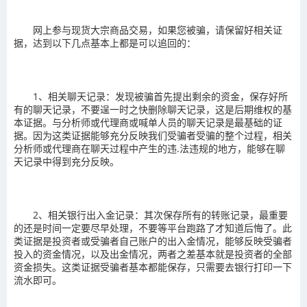
网上参与现货大宗商品交易，如果您被骗，请保留好相关证
据，达到以下几点基本上都是可以追回的：
1、相关聊天记录：发现被骗首先提出剩余的资金，保存好所
有的聊天记录，不要逞一时之快删除聊天记录，这是后期维权的基
本证据。与分析师或代理商或喊单人员的聊天记录是最基础的证
据。因为这类证据能够充分反映我们受骗者受骗的整个过程，相关
分析师或代理商在聊天过程中产生的违.法违规的地方，能够在聊
天记录中得到充分反映。
2、相关银行出入金记录：其次保存所有的转账记录，最重要
的还是时间一定要尽早处理，不要等平台跑路了才知道后悔了。此
类证据是投资者或受骗者自己账户的出入金情况，能够反映受骗者
投入的资金情况，以及出金情况，两者之差基本就是投资者的全部
资金损失。这类证据受骗者基本都能保存，只需要去银行打印一下
流水即可。