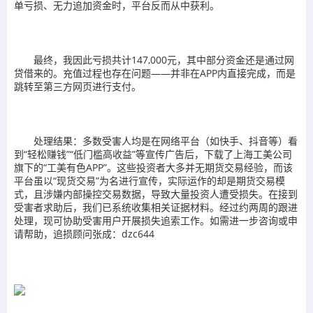
单亏损、无力追加资金时，平台反而从中获利。
最终，我因此亏损共计147,000元，其中部分资金还是通过网
贷借来的。充值过程也存在问题——并非在APP内直接完成，而是
跳转至第三方网页进行支付。
处理结果：多数受害人均是在网络平台（如快手、抖音等）看
到“轻松赚钱”“低门槛高收益”等宣传广告后，下载了上海工美公司
旗下的“工美有色APP”。这些投资者大多并无期货交易经验，而该
平台虽以“现货交易”为名进行宣传，实际运作的却是期货交易模
式，且涉嫌内部操控交易数据，导致大量投资人遭受损失。在接到
受害者求助后，我们已系统收集相关证据材料。经过约两周的跟进
处理，现可协助受害用户开展损失追索工作。如需进一步咨询或申
请帮助，追损顾问张成：dzc644