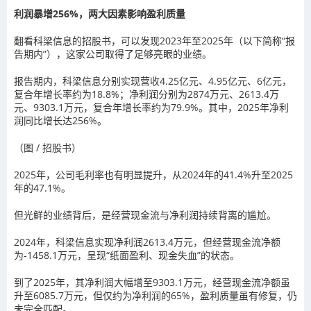
利润暴增256%，两大因素影响盈利质量
翻看科梁信息的招股书，可以发现2023年至2025年（以下简称“报
告期内”），这家公司取得了足够亮眼的业绩。
报告期内，科梁信息分别实现营收4.25亿元、4.95亿元、6亿元，
复合年增长率约为18.8%；净利润分别为2874万元、2613.4万
元、9303.1万元，复合年增长率约为79.9%。其中，2025年净利
润同比增长达256%。
（图 / 招股书）
2025年，公司毛利率也有明显提升，从2024年的41.4%升至2025
年的47.1%。
但光鲜的业绩背后，是经营现金流与净利润持续背离的尴尬。
2024年，科梁信息实现净利润2613.4万元，但经营现金流净额
为-1458.1万元，呈现“纸面盈利、现金失血”的状态。
到了2025年，其净利润大幅增至9303.1万元，经营现金流净额虽
升至6085.7万元，但仅约为净利润的65%，盈利质量虽有修复，仍
未完全匹配。