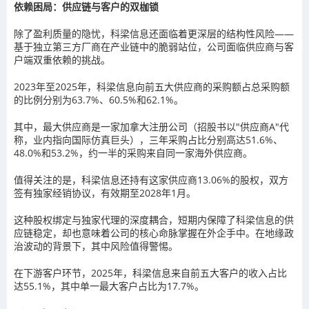
依赖困局：供应链与客户的双枷锁
除了盈利质量的隐忧，科梁信息还面临着更深层的结构性风险——
基于独立第三方厂商在产业链中的脆弱站位，公司面临供应商与客
户端双重依赖的挑战。
2023年至2025年，科梁信息向前五大供应商的采购额占总采购额
的比例分别为63.7%、60.5%和62.1%。
其中，最大供应商是一家加拿大注册公司（招股书以"供应商A"代
称，业内指向国际仿真巨头），三年采购占比分别高达51.6%、
48.0%和53.2%，约一半的采购来自同一家海外供应商。
值得关注的是，科梁信息还持有这家供应商13.06%的股权，双方
签有独家经销协议，有效期至2028年1月。
这种股权绑定与独家代理的深度耦合，短期内保障了科梁信息的供
应链稳定，却也意味着公司的核心命脉掌握在外企手中。在地缘政
治波动的背景下，其中风险值得警惕。
在下游客户环节，2025年，科梁信息来自前五大客户的收入占比
达55.1%，其中单一最大客户占比为17.7%。