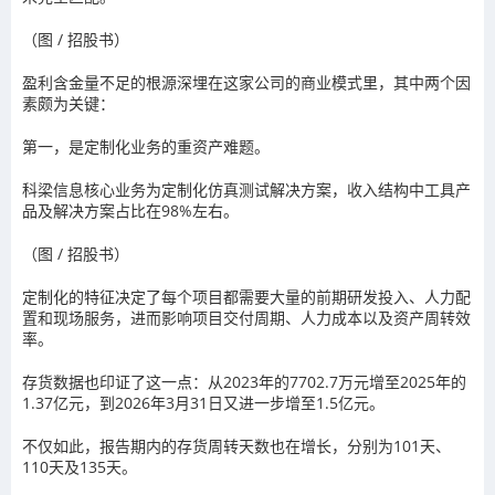
（图 / 招股书）
盈利含金量不足的根源深埋在这家公司的商业模式里，其中两个因
素颇为关键：
第一，是定制化业务的重资产难题。
科梁信息核心业务为定制化仿真测试解决方案，收入结构中工具产
品及解决方案占比在98%左右。
（图 / 招股书）
定制化的特征决定了每个项目都需要大量的前期研发投入、人力配
置和现场服务，进而影响项目交付周期、人力成本以及资产周转效
率。
存货数据也印证了这一点：从2023年的7702.7万元增至2025年的
1.37亿元，到2026年3月31日又进一步增至1.5亿元。
不仅如此，报告期内的存货周转天数也在增长，分别为101天、
110天及135天。