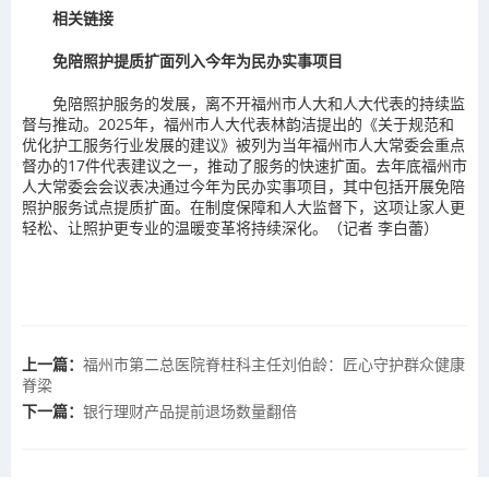
相关链接
免陪照护提质扩面列入今年为民办实事项目
免陪照护服务的发展，离不开福州市人大和人大代表的持续监
督与推动。2025年，福州市人大代表林韵洁提出的《关于规范和
优化护工服务行业发展的建议》被列为当年福州市人大常委会重点
督办的17件代表建议之一，推动了服务的快速扩面。去年底福州市
人大常委会会议表决通过今年为民办实事项目，其中包括开展免陪
照护服务试点提质扩面。在制度保障和人大监督下，这项让家人更
轻松、让照护更专业的温暖变革将持续深化。（记者 李白蕾）
上一篇：
福州市第二总医院脊柱科主任刘伯龄：匠心守护群众健康
脊梁
下一篇：
银行理财产品提前退场数量翻倍