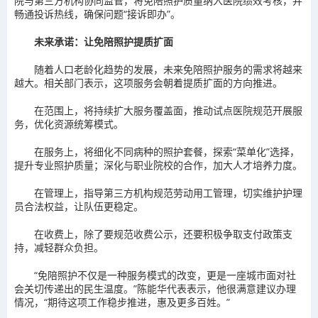
院与第三方机构协同监管，将免陪照护质量纳入医院绩效考核，并
畅通投诉热线，确保问题“接诉即办”。
未来承诺：
让免陪照护提质扩面
随着人口老龄化趋势的发展，未来免陪照护服务的需求将越来
越大。相关部门表示，这项服务会朝着提质扩面的方向推进。
在范围上，将持续扩大服务覆盖面，推动试点医院规范开展服
务，优化资源统筹模式。
在服务上，将细化不同病种的照护套餐，探索“菜单化”选择，
提升专业照护质量；深化与职业院校的合作，加大人才培养力度。
在管理上，指导第三方机构规范劳动用工管理，切实维护护理
员合法权益，让队伍更稳定。
在收费上，除了要规范收费公示，还要积极争取支付政策支
持，减轻群众负担。
“免陪照护不仅是一种服务模式的改变，更是一座城市面对社
会关切传递出的民生温度。”陈能华代表表示，他很满意建议办理
情况，“期待这项工作稳步推进，惠及更多百姓。”