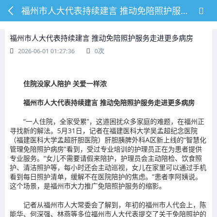
福州市人大代表持续建言 推动免陪照护服务走进更多病房
福州市人大代表持续建言 推动免陪照护服务走进更多病房
2026-06-01 01:27:36
0
次
住院没家人陪护 关爱一样浓
福州市人大代表持续建言 推动免陪照护服务走进更多病房
“一人住院，全家受累”，这道困扰众多家庭的难题，在福州正
寻找新的解法。5月31日，记者在福建医科大学吴孟超纪念医院
（福建医科大学孟超肝胆医院）肝胆胰脾外科A区新上线的“智慧化
管理免陪照护病房”看到，受过专业培训的护理员正在为患者提供
专业服务。“女儿不需要请假来陪护，护理员会主动陪检、饮食照
护、清洁照护等，每小时还会主动巡视，女儿在家里可以通过手机
看到每日照护清单，缓解不在医院陪护的焦虑。”患者李阿姨说。
这个场景，是福州市大力推广免陪照护服务的缩影。
记者从福州市人大常委会了解到，年初的福州市人代会上，陈
能华、何深强、林燕等多位福州市人大代表提交了关于免陪照护的