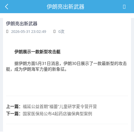
伊朗亮出新武器
伊朗亮出新武器
2026-05-31 23:02:49
0
次
伊朗展示一款新型攻击艇
据伊朗方面5月31日消息，伊朗30日展示了一款最新型的攻击
艇，成为伊朗海军力量的新象征。
上一篇：
福延公益首期“福蕾”儿童研学夏令营开营
下一篇：
国家医保局公布4起药店骗保典型案例