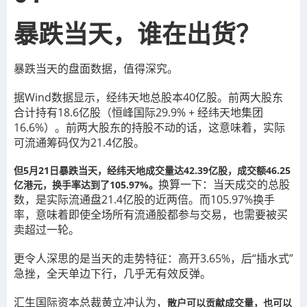
暴跌当天，谁在出货？
暴跌当天的盘面数据，值得深究。
据Wind数据显示，经纬天地总股本40亿股。前两大股东
合计持有18.6亿股（恒峰国际29.9% + 经纬天地集团
16.6%）。前两大股东的持股不动的话，这意味着，实际
可流通筹码仅为21.4亿股。
但5月21日暴跌当天，经纬天地成交量达42.39亿股，成交额46.25
换算一下：当天成交的总股
亿港元，换手率达到了105.97%。
数，是实际流通盘21.4亿股的近两倍。而105.97%换手
率，意味着即使全场所有流通股都参与交易，也需要被买
卖超过一轮。
更令人深思的是当天的走势特征：高开3.65%，后“插水式”
急挫，全天单边下行，几乎无有效反弹。
汇生国际资本总裁黄立冲认为，
散户可以贡献成交量，也可以