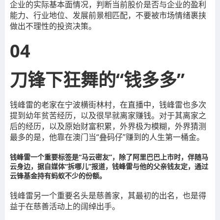
企业的实际基本面情况，判断当前股价是否与企业的盈利
能力、行业地位、发展前景相匹配，不要被市场情绪裹挟
做出不理性的投资决策。
04
刀锋下狂舞的“钱多多”
钱峰雷的老家在宁波横街林村，在直播中，钱峰雷也多次
提到幼年贫苦经历，以及很早就离家赚钱。对于其离家之
后的经历，以及原始财富积累，外界极为模糊，外界猜测
最多的是，他靠在澳门当“叠码仔”赚到的人生第一桶金。
钱峰雷一个重要标签是“马云密友”，除了阿里巴巴上市时，伴随马
云身边，据自媒体“拆哪儿”报道，钱峰雷与他的父亲钱友定，通过
云锋基金持有蚂蚁不少的份额。
钱峰雷另一个重要名头是慈善家，其最初的出名，也是得
益于在慈善活动上的阔绰出手。