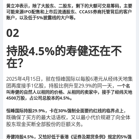
黄立冲表示，除了大股东、二股东，剩下的大额可交易筹码，主要
可能来源IPO配售和上市后流通股东、CCASS券商托管背后的客户
账户，以及低于5%披露线的大户等。
02
持股4.5%的寿健还在不
在？
2025年4月15日，就在恒峰国际以每股6港元从经纬天地集
团再度接手1亿股，持股比例升至29.9%的同一天，
一个名
叫寿健的自然人以相同的价格、从相同的卖家中，接手了经纬天地
4500万股，占公司总股本的4.5%。
，
恒峰国际持股29.9%，卡在30%强制全面要约红线的临界点上
既确保了买方的最大话语权，又以最小代价规避了向全体
股东现金买断全部股份的巨额义务。
寿健持股4.5%，又恰好低于香港《证券及期货条例》规定的5%强