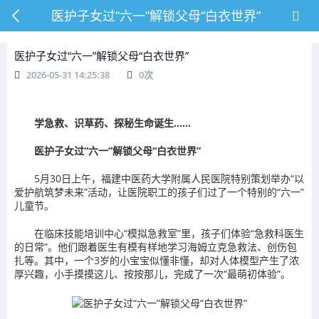
医护子女过“六一”解锁父母“白衣世界”
医护子女过“六一”解锁父母“白衣世界”
2026-05-31 14:25:38
0
次
学急救、识草药、探秘生命诞生……
医护子女过“六一”解锁父母“白衣世界”
5月30日上午，福建中医药大学附属人民医院特别策划举办“以
爱护航筑梦未来”活动，让医院职工的孩子们过了一个特别的“六一”
儿童节。
在临床技能培训中心“模拟急救室”里，孩子们体验“急救科医生
的日常”。他们跟着医生有模有样地学习海姆立克急救法、创伤包
扎等。其中，一个3岁的小宝宝似懂非懂，却对人体模型产生了浓
厚兴趣，小手摸摸这儿、按按那儿，完成了一次“最萌初体验”。