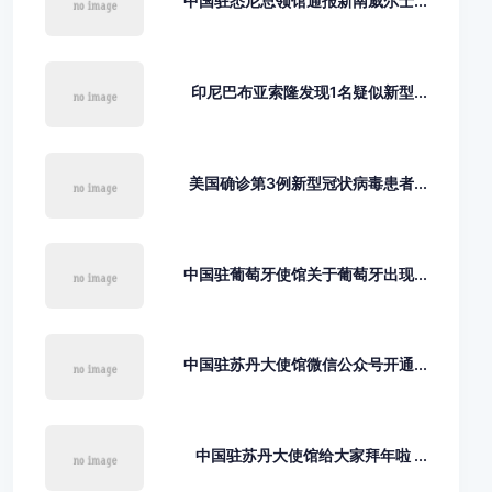
中国驻悉尼总领馆通报新南威尔士...
印尼巴布亚索隆发现1名疑似新型...
美国确诊第3例新型冠状病毒患者...
中国驻葡萄牙使馆关于葡萄牙出现...
中国驻苏丹大使馆微信公众号开通...
中国驻苏丹大使馆给大家拜年啦 ...