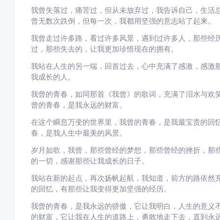
我曾失落过，痛苦过，但从未放弃过，我告诉自己，生活
曾无数次跌倒，但每一次，我都用坚强的意志站了起来。
我曾走过许多路，看过许多风景，遇到过许多人，那些经
过，那些失去的，让我更加珍惜现在的拥有。
我站在人生的另一端，回首过去，心中充满了感激，感激
我成长的人。
我曾的青春，如同那首《我曾》的歌词，充满了泪水与欢
曾的青春，是我永远的财富。
在这个瞬息万变的世界里，我曾的青春，是我最宝贵的回
春，是我人生中最美的风景。
岁月如歌，我曾，那些曾经的梦想，那些曾经的挫折，那
的一切，感谢那些让我成长的日子。
我站在新的起点，再次扬帆起航，我知道，前方的路依然
的回忆，有那些让我变得更加坚强的经历。
我曾的青春，是我永远的骄傲，它让我明白，人生的意义
的财富，它让我在人生的道路上，勇敢地走下去，直到永