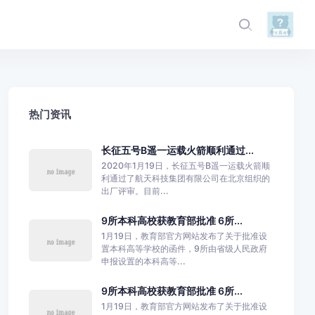
热门资讯
长征五号B遥一运载火箭顺利通过...
2020年1月19日，长征五号B遥一运载火箭顺
利通过了航天科技集团有限公司在北京组织的
出厂评审。目前...
9所本科高校获教育部批准 6所...
1月19日，教育部官方网站发布了关于批准设
置本科高等学校的函件，9所由省级人民政府
申报设置的本科高等...
9所本科高校获教育部批准 6所...
1月19日，教育部官方网站发布了关于批准设