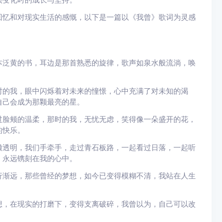
回忆和对现实生活的感慨，以下是一篇以《我曾》歌词为灵感
本泛黄的书，耳边是那首熟悉的旋律，歌声如泉水般流淌，唤
时的我，眼中闪烁着对未来的憧憬，心中充满了对未知的渴
自己会成为那颗最亮的星。
过脸颊的温柔，那时的我，无忧无虑，笑得像一朵盛开的花，
的快乐。
澈透明，我们手牵手，走过青石板路，一起看过日落，一起听
，永远镌刻在我的心中。
行渐远，那些曾经的梦想，如今已变得模糊不清，我站在人生
想，在现实的打磨下，变得支离破碎，我曾以为，自己可以改