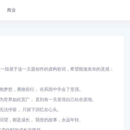
商业
是一段基于这一主题创作的虚构歌词，希望能激发你的灵感：
怀抱梦想，勇敢前行， 在风雨中学会了坚强。
以为世界如此宽广， 直到有一天发现自己站在原地。
无法停留， 只留下回忆在心头。
次回望，都是成长， 我曾的故事，永远年轻。
实变化时的成长与坚持。