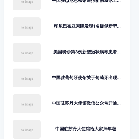
中国驻悉尼总领馆通报新南威尔士...
印尼巴布亚索隆发现1名疑似新型...
美国确诊第3例新型冠状病毒患者...
中国驻葡萄牙使馆关于葡萄牙出现...
中国驻苏丹大使馆微信公众号开通...
中国驻苏丹大使馆给大家拜年啦 ...