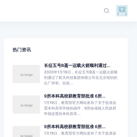
热门资讯
长征五号B遥一运载火箭顺利通过...
2020年1月19日，长征五号B遥一运载火箭顺
利通过了航天科技集团有限公司在北京组织的
出厂评审。目前...
9所本科高校获教育部批准 6所...
1月19日，教育部官方网站发布了关于批准设
置本科高等学校的函件，9所由省级人民政府
申报设置的本科高等...
9所本科高校获教育部批准 6所...
1月19日，教育部官方网站发布了关于批准设