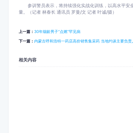
参训警员表示，将持续强化实战化训练，以高水平安全
量。（记者 林春长 通讯员 罗曼/文 记者 叶诚/摄）
上一篇：
30年烟龄男子“点燃”罕见病
下一篇：
内蒙古呼和浩特一药店高价销售集采药 当地约谈主要负责
相关内容