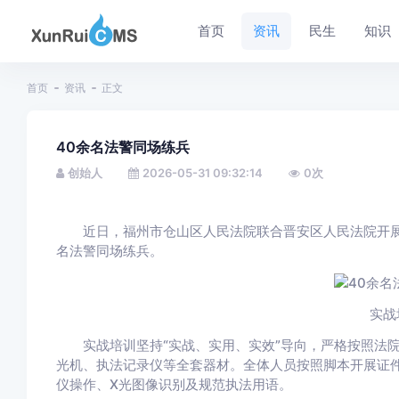
首页
资讯
民生
知识
首页
资讯
正文
40余名法警同场练兵
创始人
2026-05-31 09:32:14
0
次
近日，福州市仓山区人民法院联合晋安区人民法院开展司
名法警同场练兵。
实战
实战培训坚持“实战、实用、实效”导向，严格按照法院
光机、执法记录仪等全套器材。全体人员按照脚本开展证
仪操作、X光图像识别及规范执法用语。