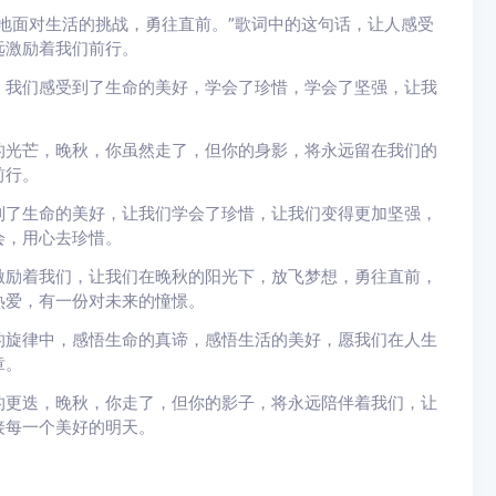
地面对生活的挑战，勇往直前。”歌词中的这句话，让人感受
远激励着我们前行。
，我们感受到了生命的美好，学会了珍惜，学会了坚强，让我
的光芒，晚秋，你虽然走了，但你的身影，将永远留在我们的
前行。
到了生命的美好，让我们学会了珍惜，让我们变得更加坚强，
会，用心去珍惜。
激励着我们，让我们在晚秋的阳光下，放飞梦想，勇往直前，
热爱，有一份对未来的憧憬。
的旋律中，感悟生命的真谛，感悟生活的美好，愿我们在人生
章。
的更迭，晚秋，你走了，但你的影子，将永远陪伴着我们，让
接每一个美好的明天。