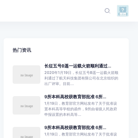
热门资讯
长征五号B遥一运载火箭顺利通过...
2020年1月19日，长征五号B遥一运载火箭顺
利通过了航天科技集团有限公司在北京组织的
出厂评审。目前...
9所本科高校获教育部批准 6所...
1月19日，教育部官方网站发布了关于批准设
置本科高等学校的函件，9所由省级人民政府
申报设置的本科高等...
9所本科高校获教育部批准 6所...
1月19日，教育部官方网站发布了关于批准设