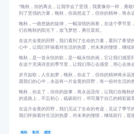
“晚秋，你的离去，让我学会了坚强，我要像你一样，勇敢
到了坚强的力量，晚秋，你虽然走了，但你的精神，将永
晚秋，一曲悠扬的旋律，一幅深情的画卷，在这个季节里
们在晚秋的阳光下，放飞梦想，勇往直前。
在这片金黄的田野，我们看到了生命的力量，看到了希望
心中，让我们怀揣着对生活的热爱，对未来的憧憬，继续
晚秋，是一首永恒的歌，是一幅永恒的画，它让我们感受
在这个充满诗意的季节里，让我们用心去感受，用心去体
岁月如歌，人生如梦，晚秋，你走了，但你的精神将永远
愿我们的心中，永远有一片金黄的田野，有一份对生活的
晚秋，你走了，但你的故事，将永远流传，让我们在晚秋
的道路上，不忘初心，砥砺前行，书写属于自己的精彩篇
在这片金黄的田野，我们见证了生命的奇迹，见证了季节
我们怀揣着对生活的热爱，对未来的憧憬，继续前行，迎
晚秋
歌词
感情