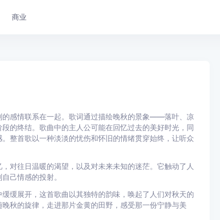
商业
别的感情联系在一起。歌词通过描绘晚秋的景象——落叶、凉
阶段的终结。歌曲中的主人公可能在回忆过去的美好时光，同
感。整首歌以一种淡淡的忧伤和怀旧的情绪贯穿始终，让听众
忆，对往日温暖的渴望，以及对未来未知的迷茫。它触动了人
到自己情感的投射。
中缓缓展开，这首歌曲以其独特的韵味，唤起了人们对秋天的
随晚秋的旋律，走进那片金黄的田野，感受那一份宁静与美