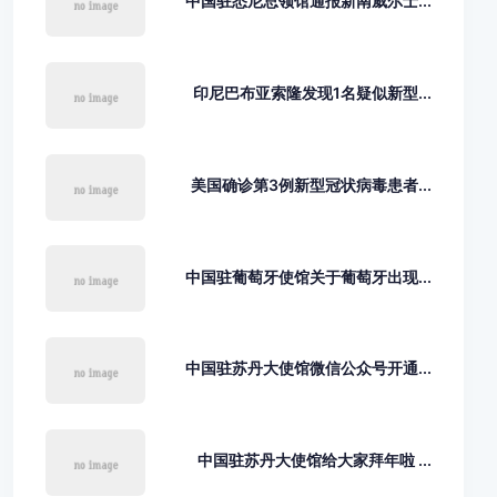
中国驻悉尼总领馆通报新南威尔士...
印尼巴布亚索隆发现1名疑似新型...
美国确诊第3例新型冠状病毒患者...
中国驻葡萄牙使馆关于葡萄牙出现...
中国驻苏丹大使馆微信公众号开通...
中国驻苏丹大使馆给大家拜年啦 ...